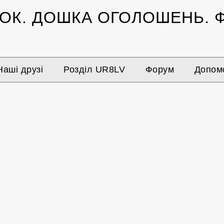
ЗОК.
ДОШКА ОГОЛОШЕНЬ.
Ф
Наші друзі
Розділ UR8LV
Форум
Допомо