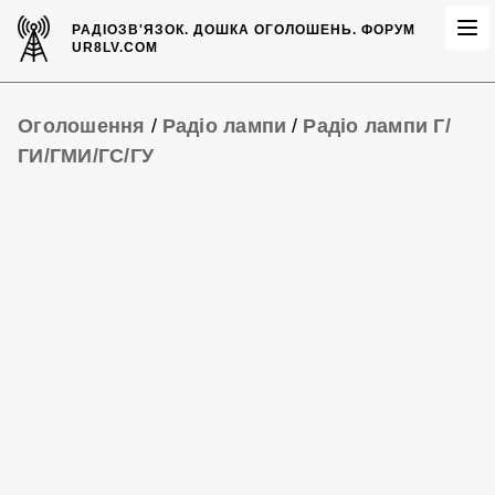
РАДІОЗВ'ЯЗОК.
ДОШКА ОГОЛОШЕНЬ.
ФОРУМ
UR8LV.COM
Оголошення
/
Радіо лампи
/
Радіо лампи Г/
ГИ/ГМИ/ГС/ГУ