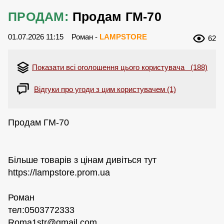
ПРОДАМ:
Продам ГМ-70
01.07.2026 11:15
Роман -
LAMPSTORE
62
Показати всі оголошення цього користувача (188)
Відгуки про угоди з цим користувачем (1)
Продам ГМ-70
Більше товарів з цінам дивіться тут
https://lampstore.prom.ua
Роман
тел:0503772333
Roma1str@gmail.com