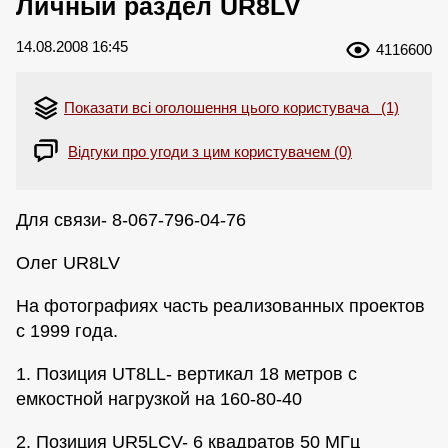
Личный раздел UR8LV
14.08.2008 16:45
4116600
Показати всі оголошення цього користувача (1)
Відгуки про угоди з цим користувачем (0)
Для связи- 8-067-796-04-76
Олег UR8LV
На фотографиях часть реализованных проектов
с 1999 года.
1. Позиция UT8LL- вертикал 18 метров с
емкостной нагрузкой на 160-80-40
2. Позиция UR5LCV- 6 квадратов 50 МГц