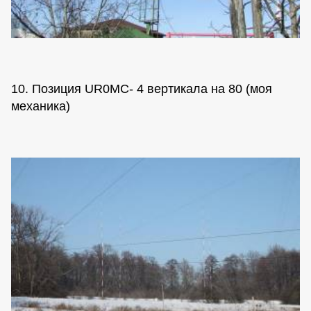
10. Позиция UR0MC- 4 вертикала на 80 (моя
механика)