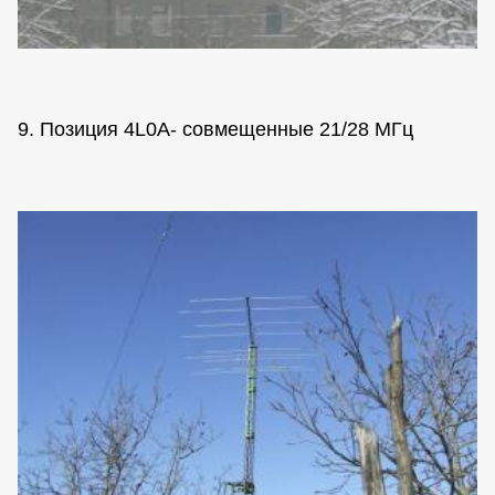
9. Позиция 4L0A- совмещенные 21/28 МГц