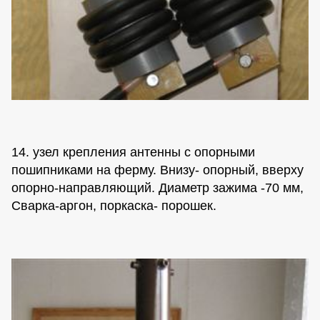
14. узел крепления антенны с опорными
пошипниками на ферму. Внизу- опорный, вверху
опорно-направляющий. Диаметр зажима -70 мм,
Сварка-аргон, поркаска- порошек.