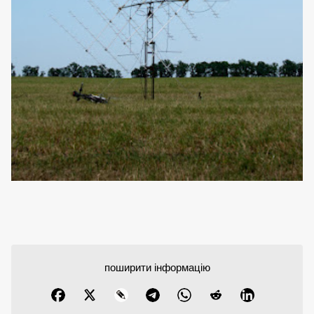
поширити інформацію