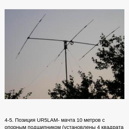
4-5. Позиция UR5LAM- мачта 10 метров с
опорным подшипником (установлены 4 квадрата