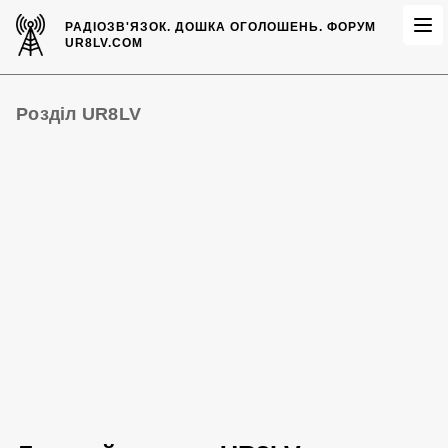
РАДІОЗВ'ЯЗОК.
ДОШКА ОГОЛОШЕНЬ.
ФОРУМ
UR8LV.COM
Розділ UR8LV