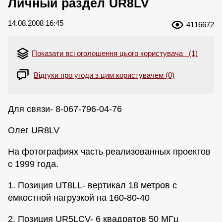
Личный раздел UR8LV
14.08.2008 16:45
4116672
Показати всі оголошення цього користувача (1)
Відгуки про угоди з цим користувачем (0)
Для связи- 8-067-796-04-76
Олег UR8LV
На фотографиях часть реализованных проектов
с 1999 года.
1. Позиция UT8LL- вертикал 18 метров с
емкостной нагрузкой на 160-80-40
2. Позиция UR5LCV- 6 квадратов 50 МГц