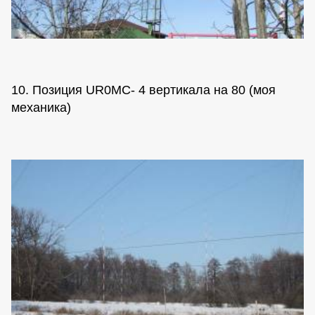
10. Позиция UR0MC- 4 вертикала на 80 (моя
механика)