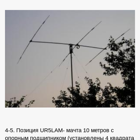
4-5. Позиция UR5LAM- мачта 10 метров с
опорным подшипником (установлены 4 квадрата