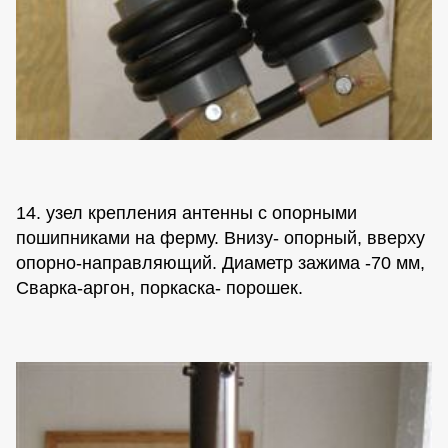
14. узел крепления антенны с опорными
пошипниками на ферму. Внизу- опорный, вверху
опорно-направляющий. Диаметр зажима -70 мм,
Сварка-аргон, поркаска- порошек.