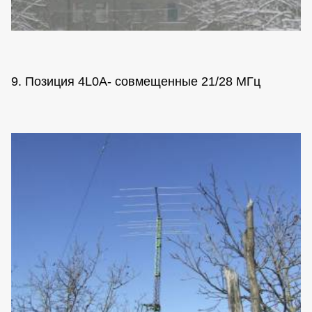
9. Позиция 4L0A- совмещенные 21/28 МГц