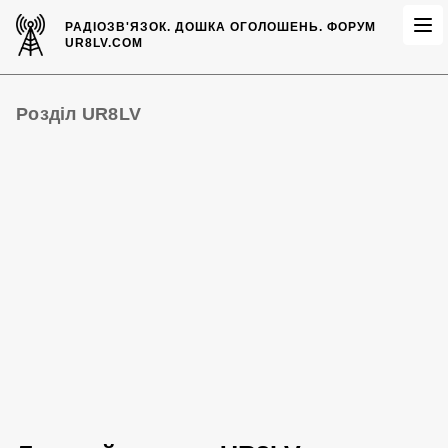
РАДІОЗВ'ЯЗОК.
ДОШКА ОГОЛОШЕНЬ.
ФОРУМ
UR8LV.COM
Розділ UR8LV