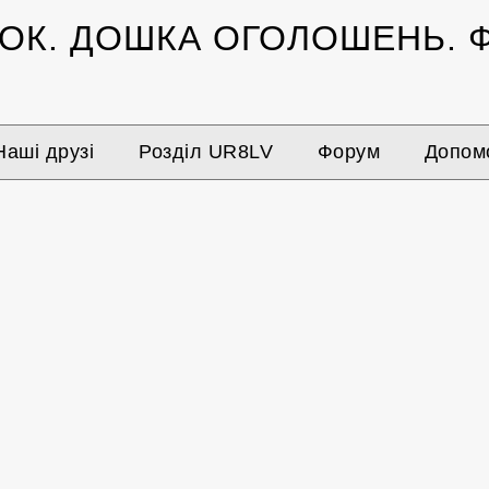
ЗОК.
ДОШКА ОГОЛОШЕНЬ.
Ф
Наші друзі
Розділ UR8LV
Форум
Допомо