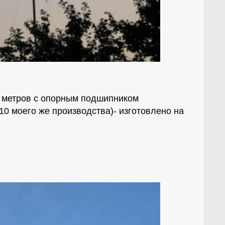
0 метров с опорным подшипником
10 моего же производства)- изготовлено на