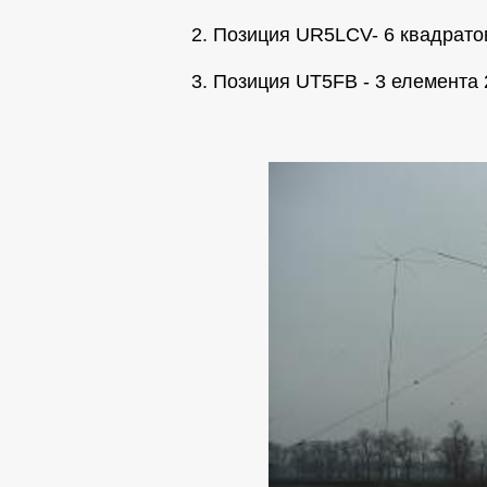
2. Позиция UR5LCV- 6 квадрато
3. Позиция UT5FB - 3 елемента 