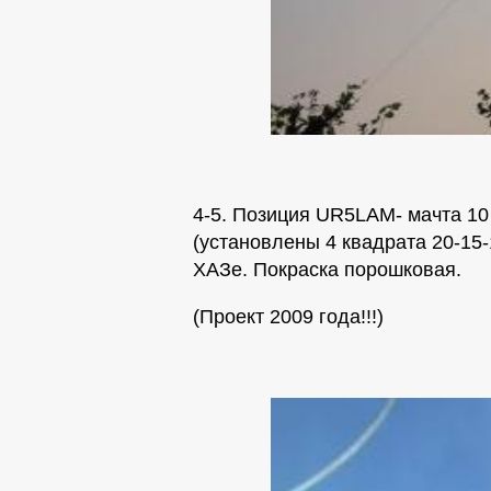
4-5. Позиция UR5LAM- мачта 1
(установлены 4 квадрата 20-15-
ХАЗе. Покраска порошковая.
(Проект 2009 года!!!)