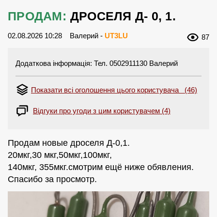
ПРОДАМ:
ДРОСЕЛЯ Д- 0, 1.
02.08.2026 10:28
Валерий -
UT3LU
87
Додаткова інформація: Тел. 0502911130 Валерий
Показати всі оголошення цього користувача (46)
Відгуки про угоди з цим користувачем (4)
Продам новые дроселя Д-0,1.
20мкг,30 мкг,50мкг,100мкг,
140мкг, 355мкг.смотрим ещё ниже обявления.
Спасибо за просмотр.