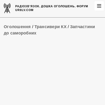
РАДІОЗВ'ЯЗОК.
ДОШКА ОГОЛОШЕНЬ.
ФОРУМ
UR8LV.COM
Оголошення
/
Трансивери КХ
/
Запчастини
до саморобних