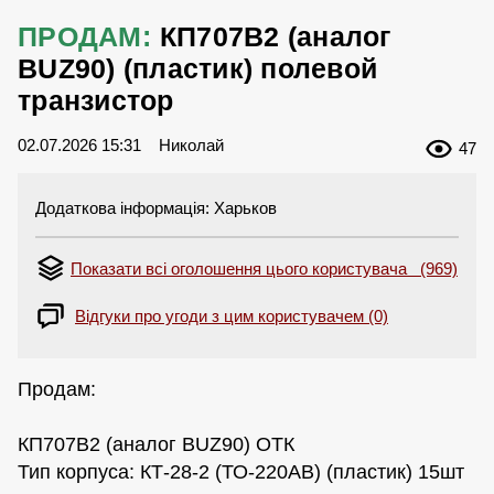
ПРОДАМ:
КП707В2 (аналог
BUZ90) (пластик) полевой
транзистор
02.07.2026 15:31
Николай
47
Додаткова інформація: Харьков
Показати всі оголошення цього користувача (969)
Відгуки про угоди з цим користувачем (0)
Продам:
КП707В2 (аналог BUZ90) ОТК
Тип корпуса: КТ-28-2 (ТО-220АВ) (пластик) 15шт