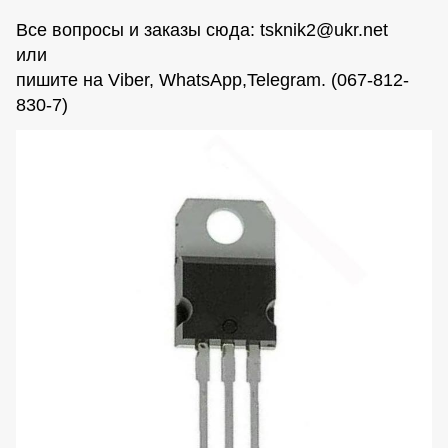
Все вопросы и заказы сюда:
tsknik2@ukr.net
или
пишите на Viber, WhatsАpp,Telegram. (067-812-
830-7)