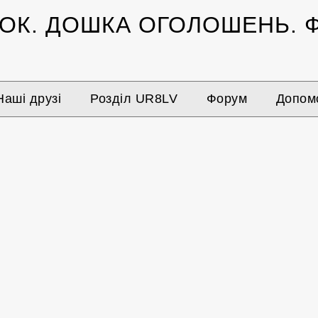
ЗОК.
ДОШКА ОГОЛОШЕНЬ.
Ф
Наші друзі
Розділ UR8LV
Форум
Допомо