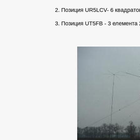
2. Позиция UR5LCV- 6 квадрато
3. Позиция UT5FB - 3 елемента 