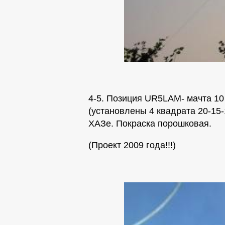
4-5. Позиция UR5LAM- мачта 1
(установлены 4 квадрата 20-15-
ХАЗе. Покраска порошковая.
(Проект 2009 года!!!)