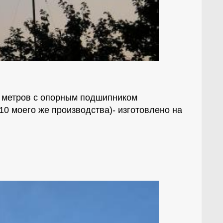
0 метров с опорным подшипником
10 моего же производства)- изготовлено на