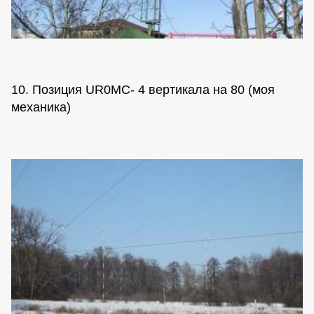
10. Позиция UR0MC- 4 вертикала на 80 (моя
механика)