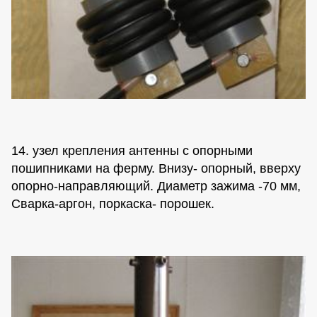
14. узел крепления антенны с опорными
пошипниками на ферму. Внизу- опорный, вверху
опорно-направляющий. Диаметр зажима -70 мм,
Сварка-аргон, поркаска- порошек.