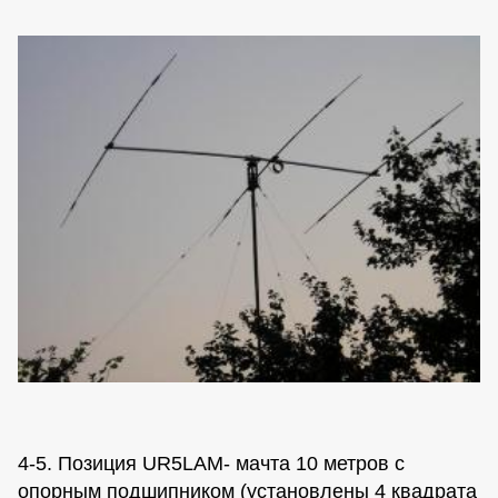
4-5. Позиция UR5LAM- мачта 10 метров с
опорным подшипником (установлены 4 квадрата