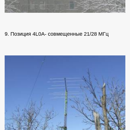
9. Позиция 4L0A- совмещенные 21/28 МГц