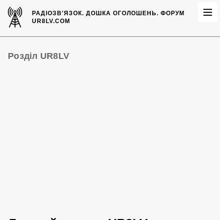
РАДІОЗВ'ЯЗОК.
ДОШКА ОГОЛОШЕНЬ.
ФОРУМ
UR8LV.COM
Розділ UR8LV