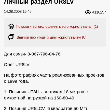
Личный раздел UR8LV
14.08.2008 16:45
4116257
Показати всі оголошення цього користувача (1)
Відгуки про угоди з цим користувачем (0)
Для связи- 8-067-796-04-76
Олег UR8LV
На фотографиях часть реализованных проектов
с 1999 года.
1. Позиция UT8LL- вертикал 18 метров с
емкостной нагрузкой на 160-80-40
2. Позиция UR5LCV- 6 квадратов 50 МГц