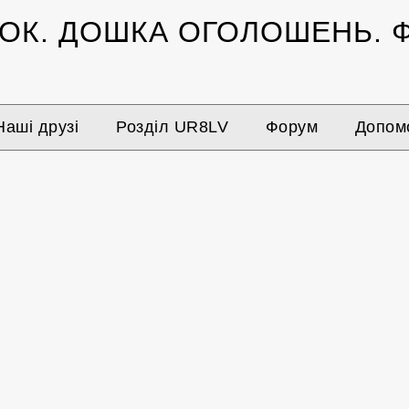
ЗОК.
ДОШКА ОГОЛОШЕНЬ.
Ф
Наші друзі
Розділ UR8LV
Форум
Допомо