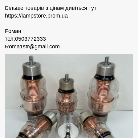
Більше товарів з цінам дивіться тут
https://lampstore.prom.ua
Роман
тел:0503772333
Roma1str@gmail.com