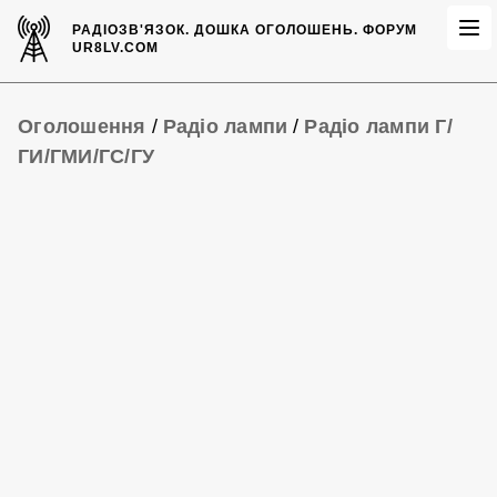
РАДІОЗВ'ЯЗОК.
ДОШКА ОГОЛОШЕНЬ.
ФОРУМ
UR8LV.COM
Оголошення
/
Радіо лампи
/
Радіо лампи Г/
ГИ/ГМИ/ГС/ГУ