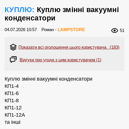
КУПЛЮ:
Куплю змінні вакуумні
конденсатори
04.07.2026 10:57
Роман -
LAMPSTORE
51
Показати всі оголошення цього користувача (183)
Відгуки про угоди з цим користувачем (1)
Куплю змінні вакуумні конденсатори
КП1-4
КП1-6
КП1-8
КП1-12
КП1-12А
та інші