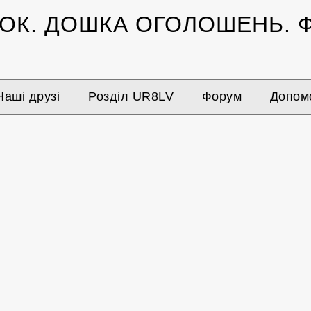
ЗОК.
ДОШКА ОГОЛОШЕНЬ.
Ф
Наші друзі
Розділ UR8LV
Форум
Допомо