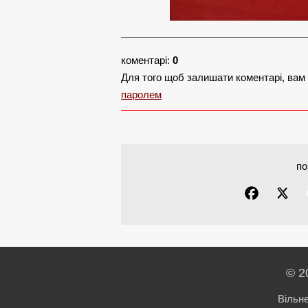
коментарі:
0
Для того щоб залишати коментарі, вам
паролем
по
© 2
Вільн