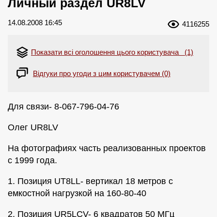
Личный раздел UR8LV
14.08.2008 16:45
4116255
Показати всі оголошення цього користувача (1)
Відгуки про угоди з цим користувачем (0)
Для связи- 8-067-796-04-76
Олег UR8LV
На фотографиях часть реализованных проектов
с 1999 года.
1. Позиция UT8LL- вертикал 18 метров с
емкостной нагрузкой на 160-80-40
2. Позиция UR5LCV- 6 квадратов 50 МГц