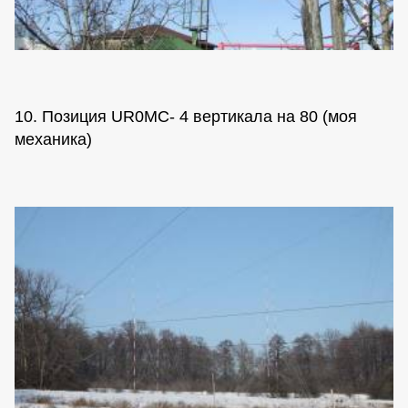
10. Позиция UR0MC- 4 вертикала на 80 (моя
механика)