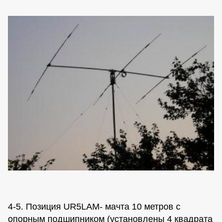
4-5. Позиция UR5LAM- мачта 10 метров с
опорным подшипником (установлены 4 квадрата