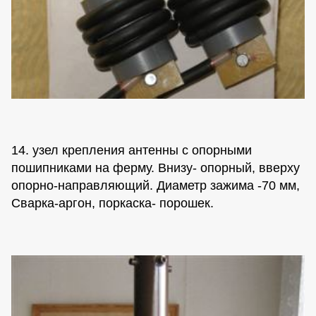
14. узел крепления антенны с опорными
пошипниками на ферму. Внизу- опорный, вверху
опорно-направляющий. Диаметр зажима -70 мм,
Сварка-аргон, поркаска- порошек.