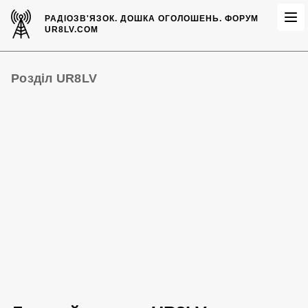
РАДІОЗВ'ЯЗОК.
ДОШКА ОГОЛОШЕНЬ.
ФОРУМ
UR8LV.COM
Розділ UR8LV