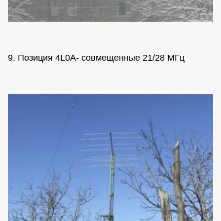
9. Позиция 4L0A- совмещенные 21/28 МГц