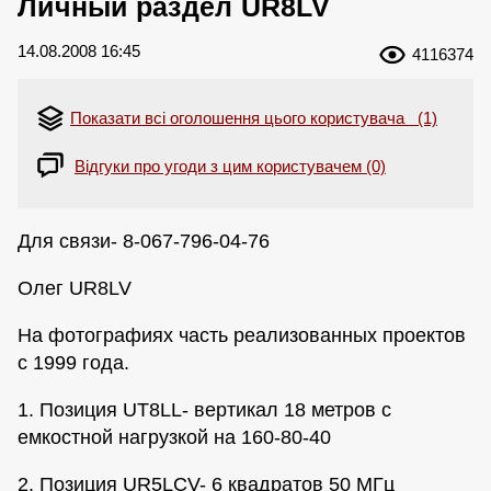
Личный раздел UR8LV
14.08.2008 16:45
4116374
Показати всі оголошення цього користувача (1)
Відгуки про угоди з цим користувачем (0)
Для связи- 8-067-796-04-76
Олег UR8LV
На фотографиях часть реализованных проектов
с 1999 года.
1. Позиция UT8LL- вертикал 18 метров с
емкостной нагрузкой на 160-80-40
2. Позиция UR5LCV- 6 квадратов 50 МГц