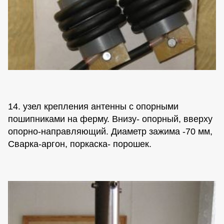
14. узел крепления антенны с опорными
пошипниками на ферму. Внизу- опорный, вверху
опорно-направляющий. Диаметр зажима -70 мм,
Сварка-аргон, поркаска- порошек.