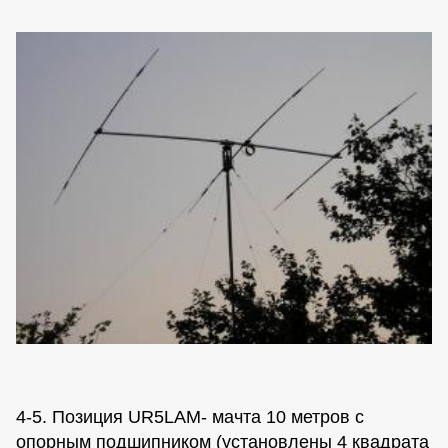
4-5. Позиция UR5LAM- мачта 10 метров с
опорным подшипником (установлены 4 квадрата