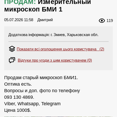
ПРОДАМ:
Измерительный
микроскоп БМИ 1
05.07.2026 11:58
Дмитрий
119
Додаткова інформація: г. Змиев, Харьковская обл.
Показати всі оголошення цього користувача (2)
Відгуки про угоди з цим користувачем (0)
Продам старый микроскоп БМИ1.
Оптика есть.
Вопросы и доп. фото по телефону
093 130 4869.
Viber, Whatsapp, Telegram
Цена 1000$.