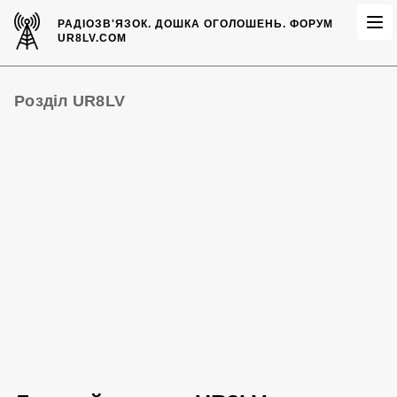
РАДІОЗВ'ЯЗОК.
ДОШКА ОГОЛОШЕНЬ.
ФОРУМ
UR8LV.COM
Розділ UR8LV