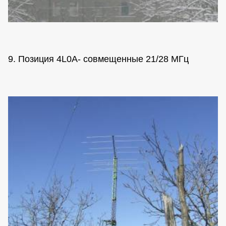
9. Позиция 4L0A- совмещенные 21/28 МГц