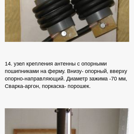
14. узел крепления антенны с опорными
пошипниками на ферму. Внизу- опорный, вверху
опорно-направляющий. Диаметр зажима -70 мм,
Сварка-аргон, поркаска- порошек.