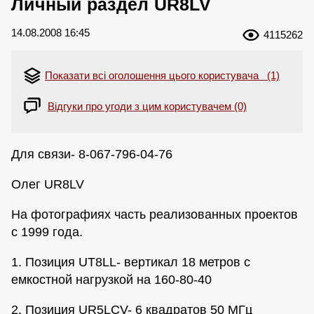
Личный раздел UR8LV
14.08.2008 16:45
4115262
Показати всі оголошення цього користувача (1)
Відгуки про угоди з цим користувачем (0)
Для связи- 8-067-796-04-76
Олег UR8LV
На фотографиях часть реализованных проектов
с 1999 года.
1. Позиция UT8LL- вертикал 18 метров с
емкостной нагрузкой на 160-80-40
2. Позиция UR5LCV- 6 квадратов 50 МГц