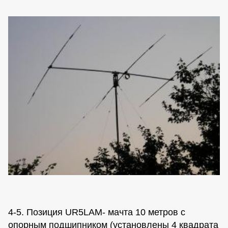
4-5. Позиция UR5LAM- мачта 10 метров с
опорным подшипником (установлены 4 квадрата