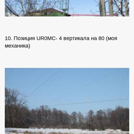
10. Позиция UR0MC- 4 вертикала на 80 (моя
механика)