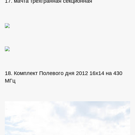
17. мачта трехгранная секционная
18. Комплект Полевого дня 2012 16х14 на 430
МГц