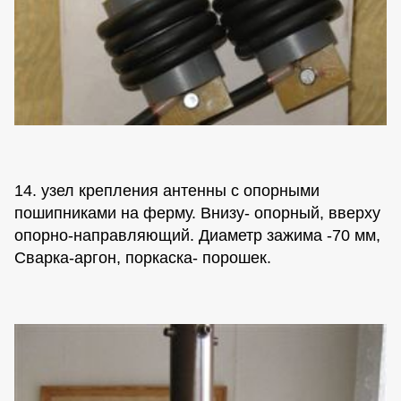
14. узел крепления антенны с опорными
пошипниками на ферму. Внизу- опорный, вверху
опорно-направляющий. Диаметр зажима -70 мм,
Сварка-аргон, поркаска- порошек.