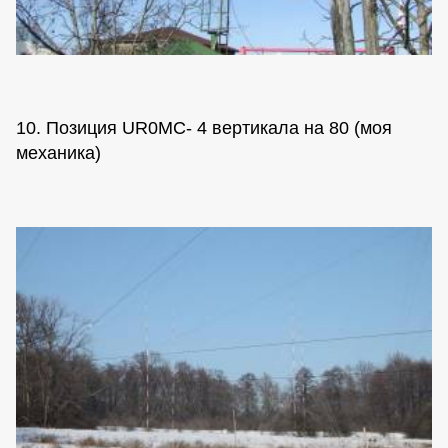
10. Позиция UR0MC- 4 вертикала на 80 (моя
механика)