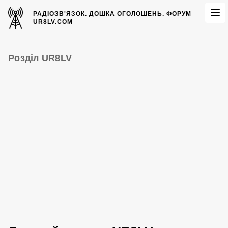
РАДІОЗВ'ЯЗОК.
ДОШКА ОГОЛОШЕНЬ.
ФОРУМ
UR8LV.COM
Розділ UR8LV