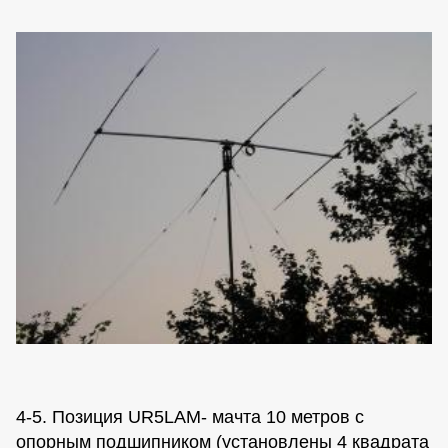
4-5. Позиция UR5LAM- мачта 10 метров с
опорным подшипником (установлены 4 квадрата