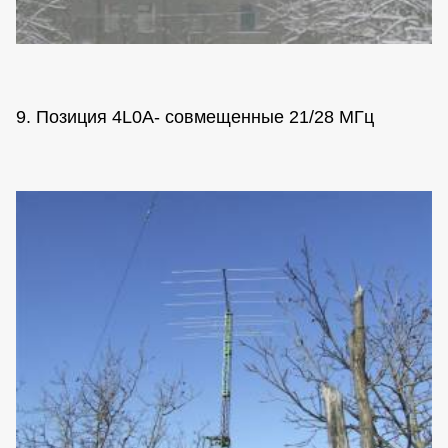
9. Позиция 4L0A- совмещенные 21/28 МГц