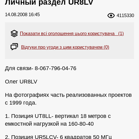
Личный раздел UR8LV
14.08.2008 16:45
4115330
Показати всі оголошення цього користувача (1)
Відгуки про угоди з цим користувачем (0)
Для связи- 8-067-796-04-76
Олег UR8LV
На фотографиях часть реализованных проектов
с 1999 года.
1. Позиция UT8LL- вертикал 18 метров с
емкостной нагрузкой на 160-80-40
2. Позиция UR5LCV- 6 квадратов 50 МГц