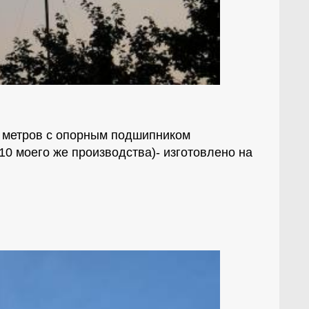
0 метров с опорным подшипником
10 моего же производства)- изготовлено на