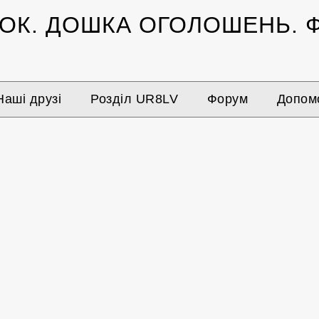
ЗОК.
ДОШКА ОГОЛОШЕНЬ.
Ф
Наші друзі
Розділ UR8LV
Форум
Допомо