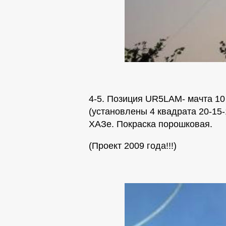
4-5. Позиция UR5LAM- мачта 1
(установлены 4 квадрата 20-15-
ХАЗе. Покраска порошковая.
(Проект 2009 года!!!)