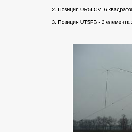
2. Позиция UR5LCV- 6 квадрато
3. Позиция UT5FB - 3 елемента 