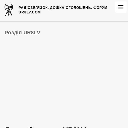
РАДІОЗВ'ЯЗОК.
ДОШКА ОГОЛОШЕНЬ.
ФОРУМ
UR8LV.COM
Розділ UR8LV