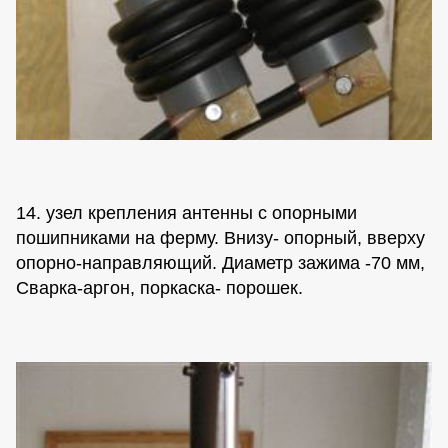
14. узел крепления антенны с опорными
пошипниками на ферму. Внизу- опорный, вверху
опорно-направляющий. Диаметр зажима -70 мм,
Сварка-аргон, поркаска- порошек.