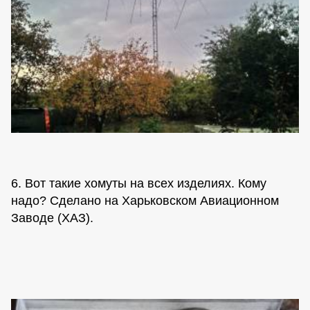
6. Вот такие хомуты на всех изделиях. Кому
надо? Сделано на Харьковском Авиационном
Заводе (ХАЗ).