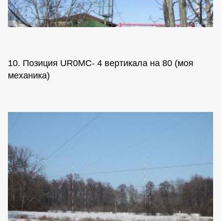
10. Позиция UR0MC- 4 вертикала на 80 (моя
механика)