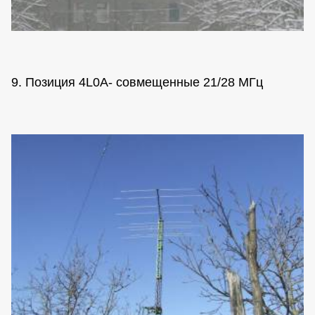
9. Позиция 4L0A- совмещенные 21/28 МГц