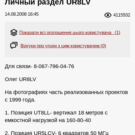
Личный раздел UR8LV
14.08.2008 16:45
4115932
Показати всі оголошення цього користувача (1)
Відгуки про угоди з цим користувачем (0)
Для связи- 8-067-796-04-76
Олег UR8LV
На фотографиях часть реализованных проектов
с 1999 года.
1. Позиция UT8LL- вертикал 18 метров с
емкостной нагрузкой на 160-80-40
2. Позиция UR5LCV- 6 квадратов 50 МГц