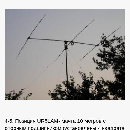
4-5. Позиция UR5LAM- мачта 10 метров с
опорным подшипником (установлены 4 квадрата