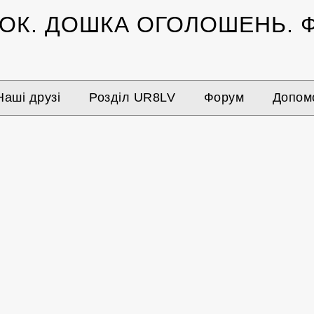
ЗОК.
ДОШКА ОГОЛОШЕНЬ.
Ф
Наші друзі
Розділ UR8LV
Форум
Допомо