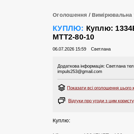
Оголошення
/
Вимірювальна 
КУПЛЮ:
Куплю: 1334
МТТ2-80-10
06.07.2026 15:59
Светлана
Додаткова інформація: Светлана тел. 
impuls253@gmail.com
Показати всі оголошення цього
Відгуки про угоди з цим корист
Куплю: