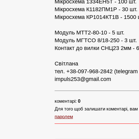
Мікросхема 1334ЕН5Т - 100 шт.
Мікросхема К1182ПМ1Р - 30 шт.
Мікросхема КР1014КТ1В - 1500 
Модуль МТТ2-80-10 - 5 шт.
Модуль МГТСО 8/18-250 - 3 шт.
Контакт до вилки СНЦ23 2мм - 6
Світлана
тел. +38-097-968-2842 (telegram /
impuls253@gmail.com
коментарі:
0
Для того щоб залишати коментарі, вам
паролем