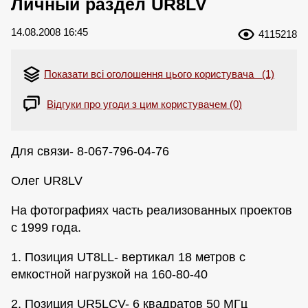
Личный раздел UR8LV
14.08.2008 16:45
4115218
Показати всі оголошення цього користувача (1)
Відгуки про угоди з цим користувачем (0)
Для связи- 8-067-796-04-76
Олег UR8LV
На фотографиях часть реализованных проектов
с 1999 года.
1. Позиция UT8LL- вертикал 18 метров с
емкостной нагрузкой на 160-80-40
2. Позиция UR5LCV- 6 квадратов 50 МГц