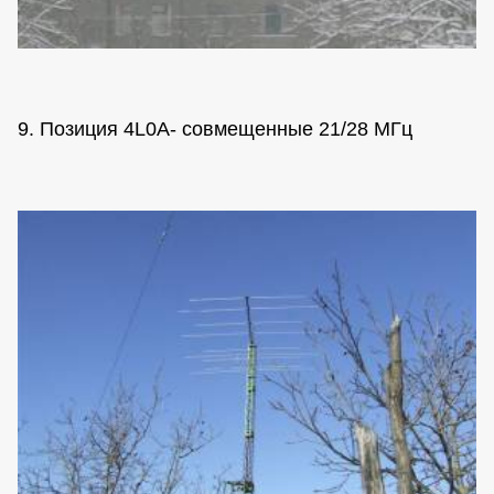
9. Позиция 4L0A- совмещенные 21/28 МГц