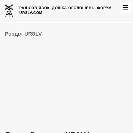
РАДІОЗВ'ЯЗОК.
ДОШКА ОГОЛОШЕНЬ.
ФОРУМ
UR8LV.COM
Розділ UR8LV