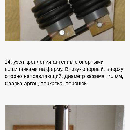
14. узел крепления антенны с опорными
пошипниками на ферму. Внизу- опорный, вверху
опорно-направляющий. Диаметр зажима -70 мм,
Сварка-аргон, поркаска- порошек.