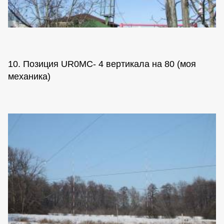
10. Позиция UR0MC- 4 вертикала на 80 (моя
механика)