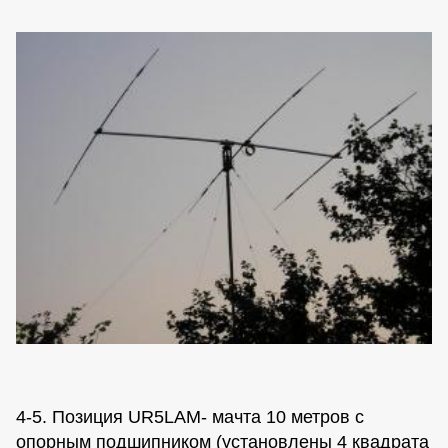
4-5. Позиция UR5LAM- мачта 10 метров с
опорным подшипником (установлены 4 квадрата