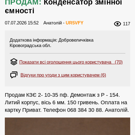
ПРОДАМ:
Конденсатор змінної
ємності
07.07.2026 15:52
Анатолій -
UR5VFY
117
Додаткова інформація: Добровеличківка
Кіровоградська обл.
Показати всі оголошення цього користувача (70)
Відгуки про угоди з цим користувачем (6)
Продам КЗЄ 2- 10-35 пф. Демонтаж з Р - 154.
Литий корпус, вісь 6 мм. 150 гривень. Оплата на
картку Приват. Телефон 068 384 30 88. Анатолій.