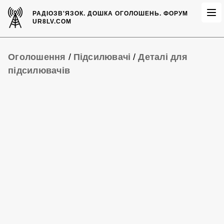
РАДІОЗВ'ЯЗОК.
ДОШКА ОГОЛОШЕНЬ.
ФОРУМ
UR8LV.COM
Оголошення
/
Підсилювачі
/
Деталі для
підсилювачів