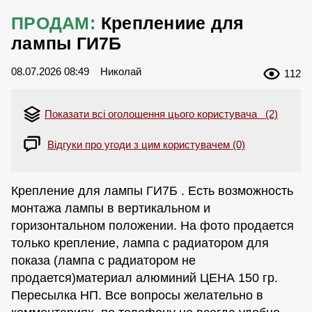
ПРОДАМ:
Креплениие для
лампы ГИ7Б
08.07.2026 08:49
Николай
112
Показати всі оголошення цього користувача (2)
Відгуки про угоди з цим користувачем (0)
Крепление для лампы ГИ7Б . Есть возможность
монтажа лампы в вертикальном и
горизонтальном положении. На фото продается
только крепление, лампа с радиатором для
показа (лампа с радиатором не
продается)материал алюминий ЦЕНА 150 гр.
Пересылка НП. Все вопросы желательно в