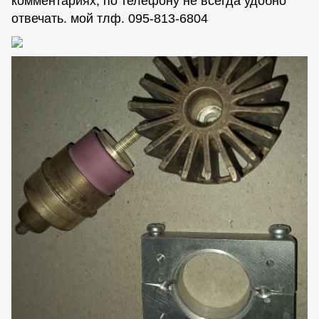
комментариях, по телефону не всегда удобно
отвечать. мой тлф. 095-813-6804