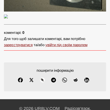
коментарі:
0
Для того щоб залишати коментарі, вам потрібно
зареєструватися
та/або
увійти під своїм паролем
поширити інформацію
© 2026 UR8LV.COM Радіозв'язок.