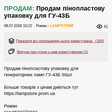
ПРОДАМ:
Продам пінопластову
упаковку для ГУ-43Б
08.07.2026 10:22
Роман -
LAMPSTORE
61
Показати всі оголошення цього користувача (183)
Відгуки про угоди з цим користувачем (1)
Продам пінопластову упаковку для
генераторних ламп ГУ-43Б 50шт
Більше товарів з цінам дивіться тут
https://lampstore.prom.ua
Роман