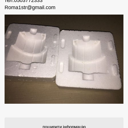
тел:0503772333
Roma1str@gmail.com
поширити інформацію