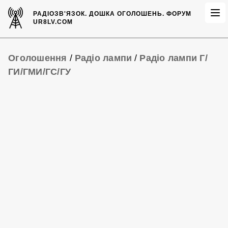
РАДІОЗВ'ЯЗОК.
ДОШКА ОГОЛОШЕНЬ.
ФОРУМ
UR8LV.COM
Оголошення
/
Радіо лампи
/
Радіо лампи Г/
ГИ/ГМИ/ГС/ГУ