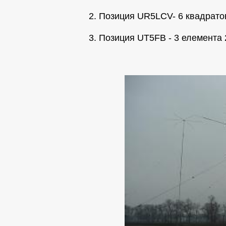
2. Позиция UR5LCV- 6 квадрато
3. Позиция UT5FB - 3 елемента 