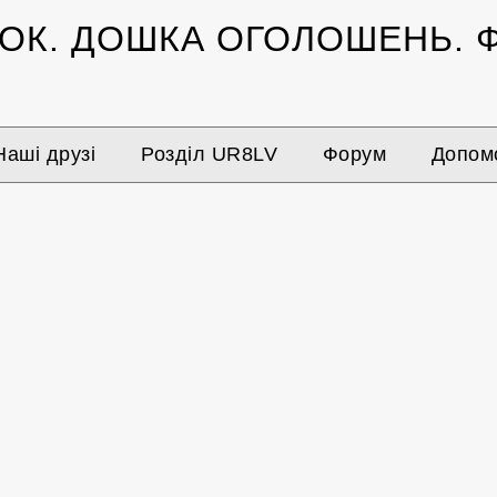
ЗОК.
ДОШКА ОГОЛОШЕНЬ.
Ф
Наші друзі
Розділ UR8LV
Форум
Допомо