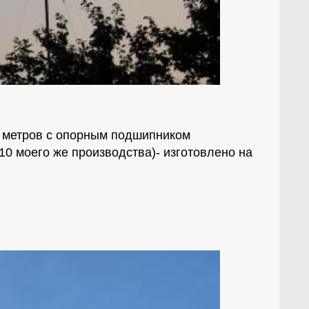
0 метров с опорным подшипником
10 моего же производства)- изготовлено на