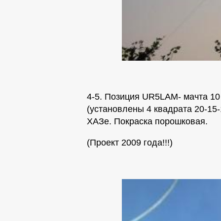
4-5. Позиция UR5LAM- мачта 1
(установлены 4 квадрата 20-15-
ХАЗе. Покраска порошковая.
(Проект 2009 года!!!)