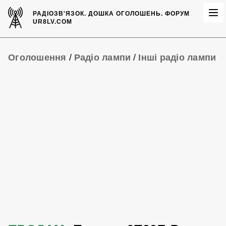
РАДІОЗВ'ЯЗОК.
ДОШКА ОГОЛОШЕНЬ.
ФОРУМ
UR8LV.COM
Оголошення
/
Радіо лампи
/
Інші радіо лампи