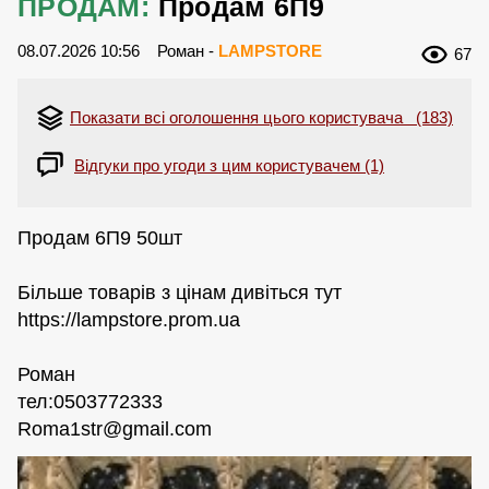
ПРОДАМ:
Продам 6П9
08.07.2026 10:56
Роман -
LAMPSTORE
67
Показати всі оголошення цього користувача (183)
Відгуки про угоди з цим користувачем (1)
Продам 6П9 50шт
Більше товарів з цінам дивіться тут
https://lampstore.prom.ua
Роман
тел:0503772333
Roma1str@gmail.com