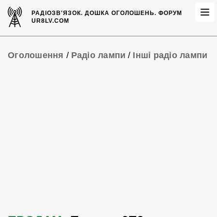
РАДІОЗВ'ЯЗОК.
ДОШКА ОГОЛОШЕНЬ.
ФОРУМ
UR8LV.COM
Оголошення
/
Радіо лампи
/
Інші радіо лампи