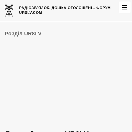
РАДІОЗВ'ЯЗОК.
ДОШКА ОГОЛОШЕНЬ.
ФОРУМ
UR8LV.COM
Розділ UR8LV