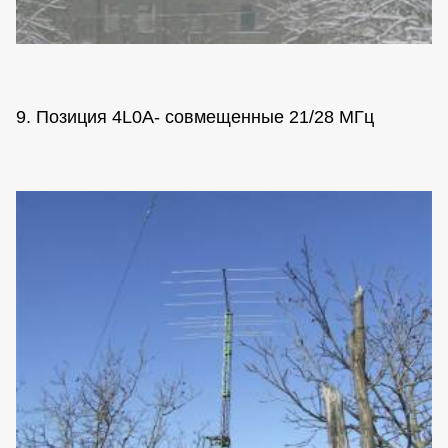
9. Позиция 4L0A- совмещенные 21/28 МГц