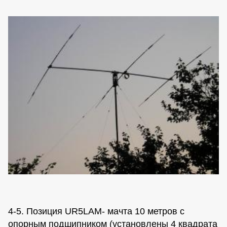
4-5. Позиция UR5LAM- мачта 10 метров с
опорным подшипником (установлены 4 квадрата