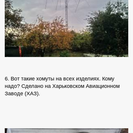
6. Вот такие хомуты на всех изделиях. Кому
надо? Сделано на Харьковском Авиационном
Заводе (ХАЗ).