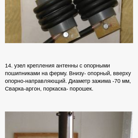
14. узел крепления антенны с опорными
пошипниками на ферму. Внизу- опорный, вверху
опорно-направляющий. Диаметр зажима -70 мм,
Сварка-аргон, поркаска- порошек.