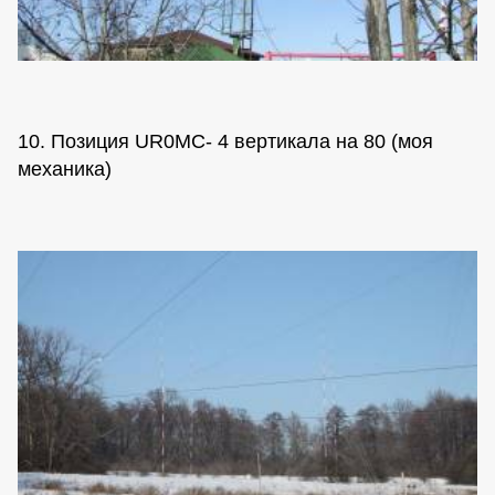
10. Позиция UR0MC- 4 вертикала на 80 (моя
механика)