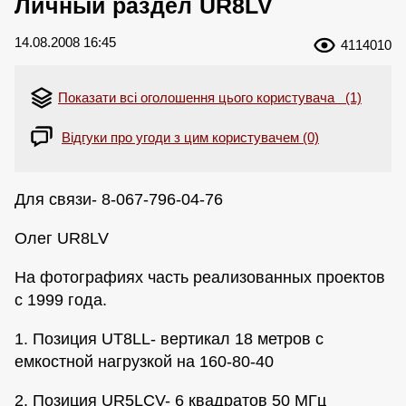
Личный раздел UR8LV
14.08.2008 16:45
4114010
Показати всі оголошення цього користувача (1)
Відгуки про угоди з цим користувачем (0)
Для связи- 8-067-796-04-76
Олег UR8LV
На фотографиях часть реализованных проектов
с 1999 года.
1. Позиция UT8LL- вертикал 18 метров с
емкостной нагрузкой на 160-80-40
2. Позиция UR5LCV- 6 квадратов 50 МГц