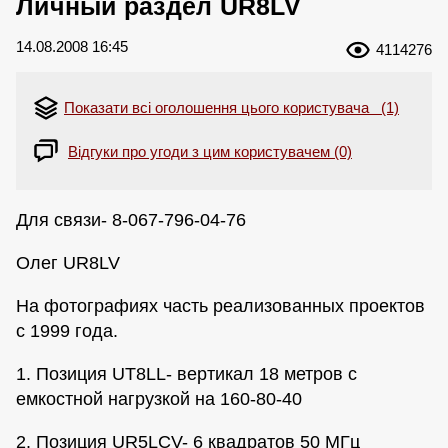
Личный раздел UR8LV
14.08.2008 16:45
4114276
Показати всі оголошення цього користувача (1)
Відгуки про угоди з цим користувачем (0)
Для связи- 8-067-796-04-76
Олег UR8LV
На фотографиях часть реализованных проектов
с 1999 года.
1. Позиция UT8LL- вертикал 18 метров с
емкостной нагрузкой на 160-80-40
2. Позиция UR5LCV- 6 квадратов 50 МГц