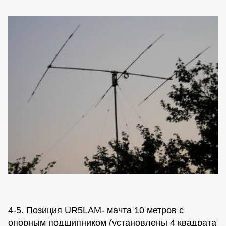
4-5. Позиция UR5LAM- мачта 10 метров с
опорным подшипником (установлены 4 квадрата