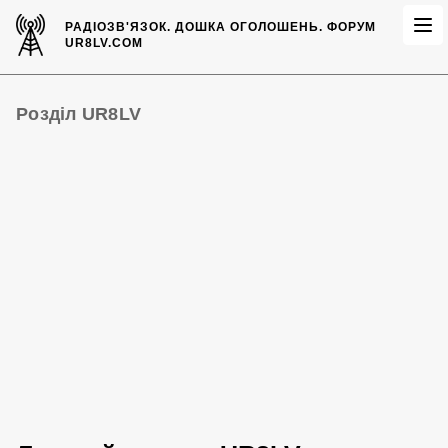
РАДІОЗВ'ЯЗОК.
ДОШКА ОГОЛОШЕНЬ.
ФОРУМ
UR8LV.COM
Розділ UR8LV