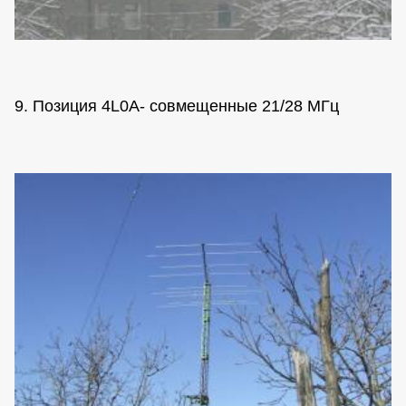
9. Позиция 4L0A- совмещенные 21/28 МГц