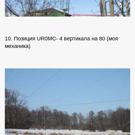
10. Позиция UR0MC- 4 вертикала на 80 (моя
механика)