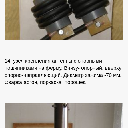
14. узел крепления антенны с опорными
пошипниками на ферму. Внизу- опорный, вверху
опорно-направляющий. Диаметр зажима -70 мм,
Сварка-аргон, поркаска- порошек.