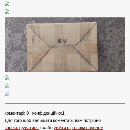
коментарі:
0
конфіденційно:
1
Для того щоб залишати коментарі, вам потрібно
зареєструватися
та/або
увійти під своїм паролем