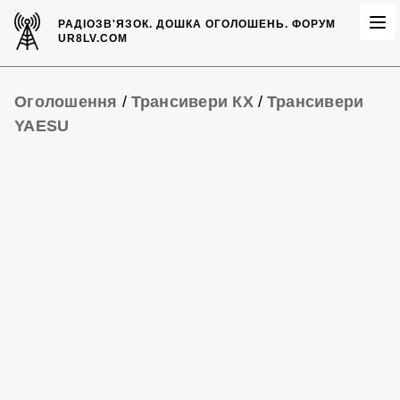
РАДІОЗВ'ЯЗОК.
ДОШКА ОГОЛОШЕНЬ.
ФОРУМ
UR8LV.COM
Оголошення
/
Трансивери КХ
/
Трансивери
YAESU