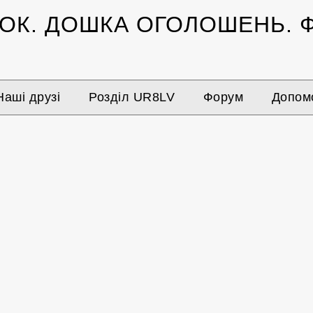
ЗОК.
ДОШКА ОГОЛОШЕНЬ.
Ф
Наші друзі
Розділ UR8LV
Форум
Допомо