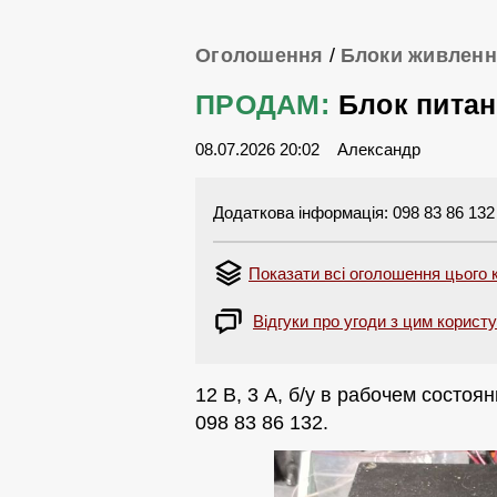
Оголошення
/
Блоки живлен
ПРОДАМ:
Блок питан
08.07.2026 20:02
Александр
Додаткова інформація: 098 83 86 132
Показати всі оголошення цього 
Відгуки про угоди з цим корист
12 В, 3 А, б/у в рабочем состоян
098 83 86 132.