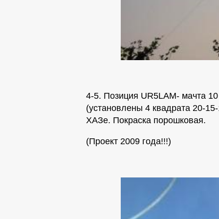
4-5. Позиция UR5LAM- мачта 1
(установлены 4 квадрата 20-15-
ХАЗе. Покраска порошковая.
(Проект 2009 года!!!)