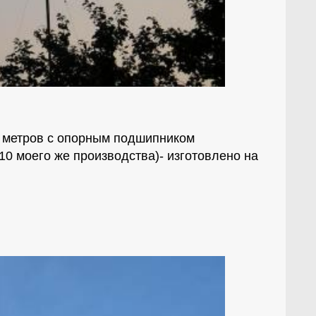
0 метров с опорным подшипником
10 моего же производства)- изготовлено на