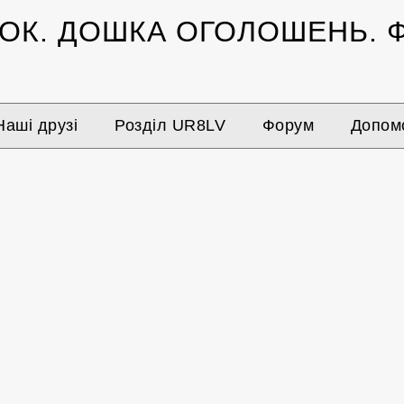
ЗОК.
ДОШКА ОГОЛОШЕНЬ.
Ф
Наші друзі
Розділ UR8LV
Форум
Допомо