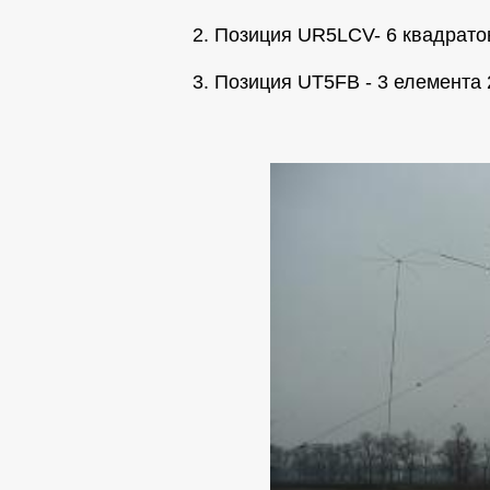
2. Позиция UR5LCV- 6 квадрато
3. Позиция UT5FB - 3 елемента 