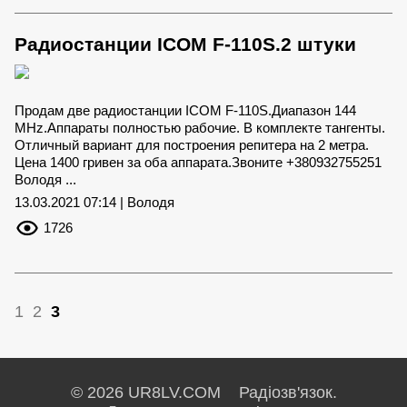
Радиостанции ICOM F-110S.2 штуки
Продам две радиостанции ICOM F-110S.Диапазон 144
MHz.Аппараты полностью рабочие. В комплекте тангенты.
Отличный вариант для построения репитера на 2 метра.
Цена 1400 гривен за оба аппарата.Звоните +380932755251
Володя ...
13.03.2021 07:14 | Володя
1726
1
2
3
© 2026 UR8LV.COM Радіозв'язок.