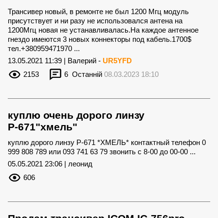
Трансивер новый, в ремонте не был 1200 Мгц модуль
присутствует и ни разу не использовался антена на
1200Мгц новая не устанавливалась.На каждое антенное
гнездо имеются 3 новых коннекторы под кабель.1700$
тел.+380959471970 ...
13.05.2021 11:39 | Валерий -
UR5YFD
2153
6
Останній
08.03.2023 18:10
куплю очень дорого линзу
Р-671"хмель"
куплю дорого линзу Р-671 *ХМЕЛЬ* контактный телефон 0
999 808 789 или 093 741 63 79 звонить с 8-00 до 00-00 ...
05.05.2021 23:06 | леонид
606