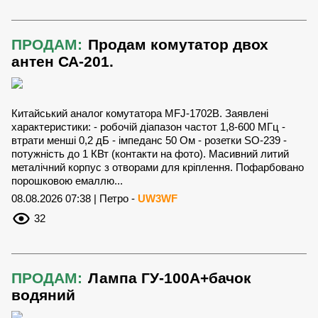
ПРОДАМ:
Продам комутатор двох
антен СА-201.
Китайський аналог комутатора MFJ-1702B. Заявлені
характеристики: - робочій діапазон частот 1,8-600 МГц -
втрати меншi 0,2 дБ - імпеданс 50 Ом - розетки SO-239 -
потужність до 1 КВт (контакти на фото). Масивний литий
металічний корпус з отворами для кріплення. Пофарбовано
порошковою емаллю...
08.08.2026 07:38 | Петро -
UW3WF
32
ПРОДАМ:
Лампа ГУ-100А+бачок
водяний