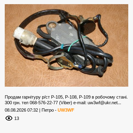
Продам гарнітуру р/ст Р-105, Р-108, Р-109 в робочому стані.
300 грн. тел 068-576-22-77 (Viber) e-mail:
uw3wf@ukr.net
...
08.08.2026 07:32 | Петро -
UW3WF
13