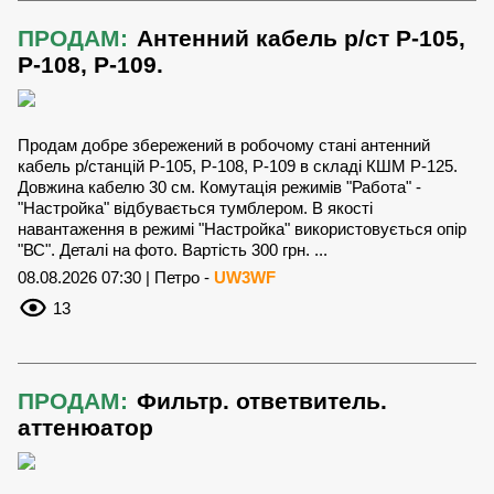
ПРОДАМ:
Антенний кабель р/ст Р-105,
Р-108, Р-109.
Продам добре збережений в робочому стані антенний
кабель р/станцій Р-105, Р-108, Р-109 в складі КШМ Р-125.
Довжина кабелю 30 см. Комутація режимів "Работа" -
"Настройка" відбувається тумблером. В якості
навантаження в режимі "Настройка" використовується опір
"ВС". Деталі на фото. Вартість 300 грн. ...
08.08.2026 07:30 | Петро -
UW3WF
13
ПРОДАМ:
Фильтр. ответвитель.
аттенюатор