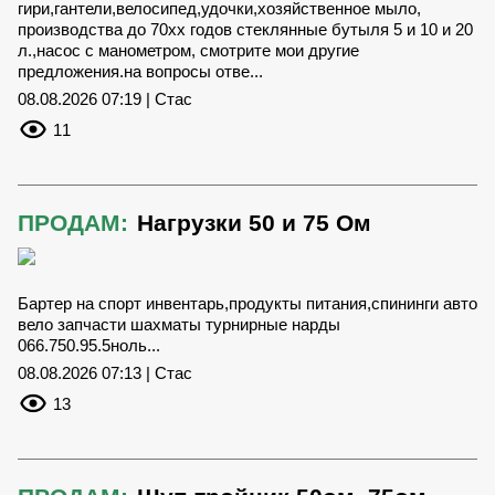
гири,гантели,велосипед,удочки,хозяйственное мыло,
производства до 70хх годов стеклянные бутыля 5 и 10 и 20
л.,насос с манометром, смотрите мои другие
предложения.на вопросы отве...
08.08.2026 07:19 | Стас
11
ПРОДАМ:
Нагрузки 50 и 75 Ом
Бартер на спорт инвентарь,продукты питания,спининги авто
вело запчасти шахматы турнирные нарды
066.750.95.5ноль...
08.08.2026 07:13 | Стас
13