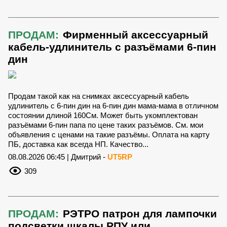
ПРОДАМ:
Фирменный аксессуарный
кабель-удлинитель с разъёмами 6-пин
дин
Продам такой как на снимках аксессуарный кабель
удлинитель с 6-пин дин на 6-пин дин мама-мама в отличном
состоянии длиной 160См. Может быть укомплектован
разъёмами 6-пин папа по цене таких разъёмов. См. мои
объявления с ценами на такие разъёмы. Оплата на карту
ПБ, доставка как всегда НП. Качество...
08.08.2026 06:45 | Дмитрий -
UT5RP
309
ПРОДАМ:
РЭТРО патрон для лампочки
подсветки шкалы РПУ или