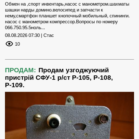
Обмен на ,спорт инвентарь,насос с манометром.шахматы
шашки нарды домино.велосипед и запчасти к
нему,cмартфон планшет кнопочный мобильный, спининги.
насос с манометром компрессор.Вопросы по номеру
066.750.95.5ноль...
08.08.2026 07:30 | Стас
10
ПРОДАМ:
Продам узгоджуючий
пристрій СФУ-1 р/ст Р-105, Р-108,
Р-109.