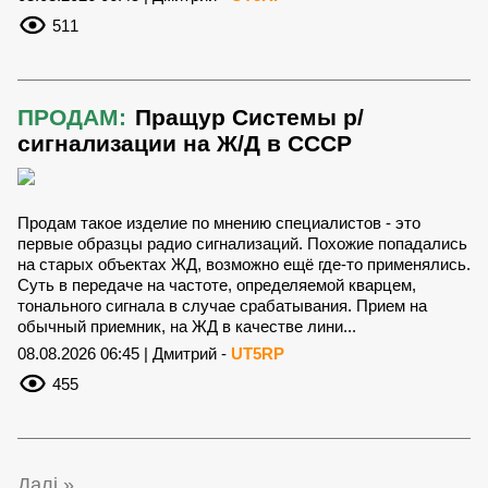
511
ПРОДАМ:
Пращур Системы р/
сигнализации на Ж/Д в СССР
Продам такое изделие по мнению специалистов - это
первые образцы радио сигнализаций. Похожие попадались
на старых объектах ЖД, возможно ещё где-то применялись.
Суть в передаче на частоте, определяемой кварцем,
тонального сигнала в случае срабатывания. Прием на
обычный приемник, на ЖД в качестве лини...
08.08.2026 06:45 | Дмитрий -
UT5RP
455
Далі »