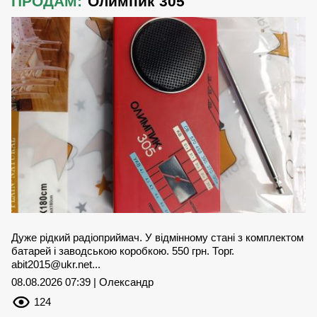
ПРОДАМ:
Олимпик 305
Дуже рідкий радіоприймач. У відмінному стані з комплектом
батарей і заводською коробкою. 550 грн. Торг.
abit2015@ukr.net
...
08.08.2026 07:39 | Олександр
124