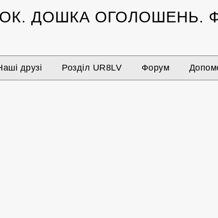
ЗОК.
ДОШКА ОГОЛОШЕНЬ.
Ф
Наші друзі
Розділ UR8LV
Форум
Допомо