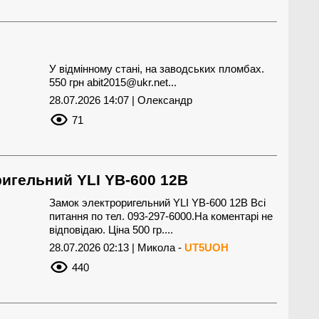
У відмінному стані, на заводських пломбах.
550 грн
abit2015@ukr.net
...
28.07.2026 14:07 | Олександр
71
игельний YLI YB-600 12В
Замок электроригельний YLI YB-600 12В Всі
питання по тел. 093-297-6000.На коментарі не
відповідаю. Ціна 500 гр....
28.07.2026 02:13 | Микола -
UT5UOH
440