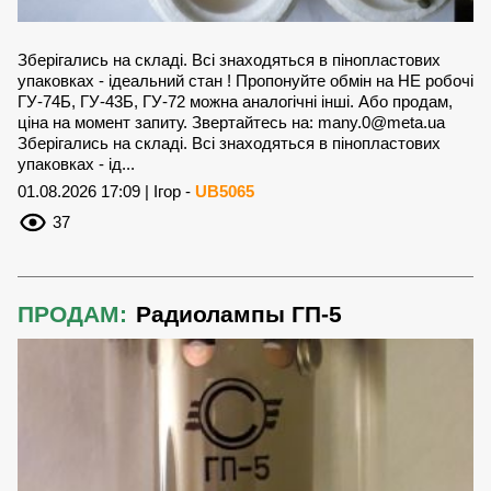
Зберігались на складі. Всі знаходяться в пінопластових
упаковках - ідеальний стан ! Пропонуйте обмін на НЕ робочі
ГУ-74Б, ГУ-43Б, ГУ-72 можна аналогічні інші. Або продам,
ціна на момент запиту. Звертайтесь на:
many.0@meta.ua
Зберігались на складі. Всі знаходяться в пінопластових
упаковках - ід...
01.08.2026 17:09 | Ігор -
UB5065
37
ПРОДАМ:
Радиолампы ГП-5