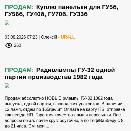
ПРОДАМ:
Куплю панельки для ГУ5б,
ГУ56б, ГУ40б, ГУ70б, ГУ33б
03.08.2026 07:23 | Олексій -
UR4LL
260
ПРОДАМ:
Радиолампы ГУ-32 одной
партии производства 1982 года
Продам абсолютно НОВЫЕ р/лампы ГУ-32 1982 года
выпуска, одной партии, в заводских упаковках. В наличии
12 ламп, отдам по 165грн/шт. Оплата на карту ПБ, отправка
как всегда НП. Гарантия качества ламп и пересылки. Все
вопросы по эл. почте круглосуточно, а по тлф/Вайберу с 8
до 21 часа. См. мои ...