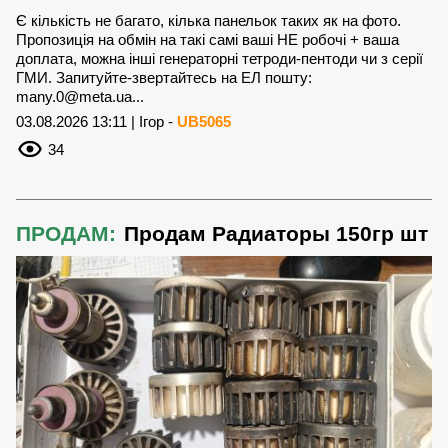
Є кількість не багато, кілька панельок таких як на фото.
Пропозиція на обмін на такі самі ваші НЕ робочі + ваша
доплата, можна інші генераторні тетроди-пентоди чи з серії
ГМИ. Запитуйте-звертайтесь на ЕЛ пошту:
many.0@meta.ua
...
03.08.2026 13:11 | Ігор -
UB5065
34
ПРОДАМ:
Продам Радиаторы 150гр шт