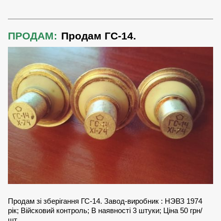
ПРОДАМ:
Продам ГС-14.
Продам зі зберігання ГС-14. Завод-виробник : НЭВЗ 1974
рік; Війсковий контроль; В наявності 3 штуки; Ціна 50 грн/
шт....