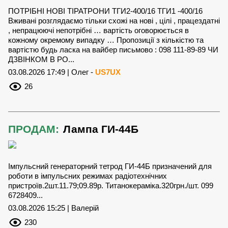
ПОТРІБНІ НОВІ ТІРАТРОНИ ТГИ2-400/16 ТГИ1 -400/16
Вживані розглядаємо тільки схожі на нові , цілі , працездатні
, непрацюючі непотрібні … вартість оговорюється в
кожному окремому випадку … Пропозиції з кількістю та
вартістю будь ласка на вайбер письмово : 098 111-89-89 ЧИ
ДЗВІНКОМ В РО...
03.08.2026 17:49 | Олег -
US7UX
26
ПРОДАМ:
Лампа ГИ-44Б
Імпульсний генераторний тетрод ГИ-44Б призначений для
роботи в імпульсних режимах радіотехнічних
пристроїв.2шт.11.79;09.89р. Титанокераміка.320грн./шт. 099
6728409...
03.08.2026 15:25 | Валерій
230