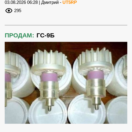
03.08.2026 06:28 | Дмитрий -
UT5RP
295
ПРОДАМ:
ГС-9Б