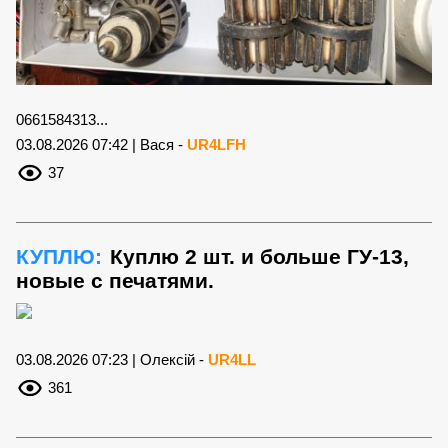
0661584313...
03.08.2026 07:42 | Вася -
UR4LFH
37
КУПЛЮ:
Куплю 2 шт. и больше ГУ-13,
новые с печатями.
03.08.2026 07:23 | Олексій -
UR4LL
361