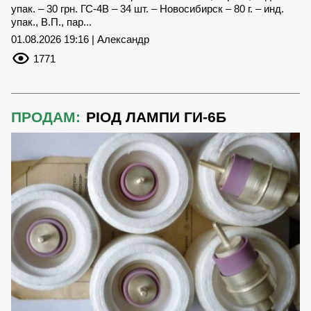
упак. – 30 грн. ГС-4В – 34 шт. – Новосибирск – 80 г. – инд.
упак., В.П., пар...
01.08.2026 19:16 | Александр
1771
ПРОДАМ:
РІОД ЛАМПИ ГИ-6Б