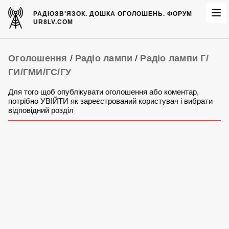
РАДІОЗВ'ЯЗОК.
ДОШКА ОГОЛОШЕНЬ.
ФОРУМ
UR8LV.COM
Оголошення
/
Радіо лампи
/
Радіо лампи Г/
ГИ/ГМИ/ГС/ГУ
Для того щоб опублікувати оголошення або коментар,
потрібно УВІЙТИ як зареєстрований користувач і вибрати
відповідний розділ