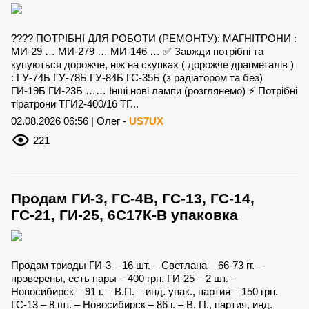
???? ПОТРІБНІ ДЛЯ РОБОТИ (РЕМОНТУ): МАГНІТРОНИ :
МИ-29 … МИ-279 … МИ-146 … ✅ Завжди потрібні та
купуються дорожче, ніж на скупках ( дорожче драгметалів )
: ГУ-74Б ГУ-78Б ГУ-84Б ГС-35Б (з радіатором та без)
ГИ-19Б ГИ-23Б …… Інші нові лампи (розглянемо) ⚡ Потрібні
тіратрони ТГИ2-400/16 ТГ...
02.08.2026 06:56 | Олег -
US7UX
221
Продам ГИ-3, ГС-4В, ГС-13, ГС-14,
ГС-21, ГИ-25, 6С17К-В упаковка
Продам триоды ГИ-3 – 16 шт. – Светлана – 66-73 гг. –
проверены, есть пары – 400 грн. ГИ-25 – 2 шт. –
Новосибирск – 91 г. – В.П. – инд. упак., партия – 150 грн.
ГС-13 – 8 шт. – Новосибирск – 86 г. – В. П., партия, инд.