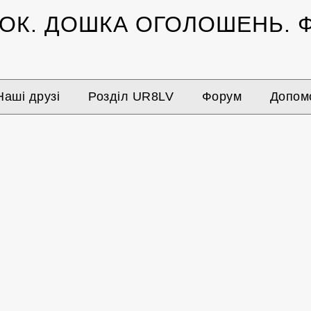
ЗОК.
ДОШКА ОГОЛОШЕНЬ.
Ф
Наші друзі
Розділ UR8LV
Форум
Допомо