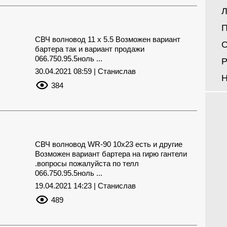
Л
П
СВЧ волновод 11 х 5.5 Возможен вариант
О
бартера так и вариант продажи
066.750.95.5ноль ...
Р
30.04.2021 08:59 | Станислав
Н
384
СВЧ волновод WR-90 10x23 есть и другие
Возможен вариант бартера на гирю гантели
.вопросы пожалуйста по телл
066.750.95.5ноль ...
19.04.2021 14:23 | Станислав
489