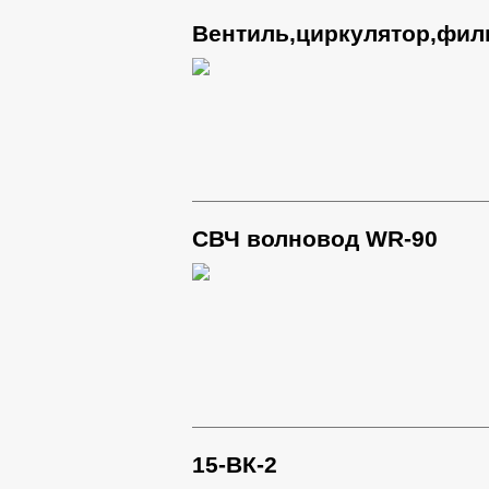
Вентиль,циркулятор,фил
СВЧ волновод WR-90
15-ВК-2