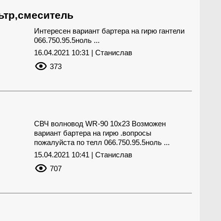
ьтр,смеситель
Интересен вариант бартера на гирю гантели
066.750.95.5ноль ...
16.04.2021 10:31 | Станислав
373
СВЧ волновод WR-90 10x23 Возможен
вариант бартера на гирю .вопросы
пожалуйста по телл 066.750.95.5ноль ...
15.04.2021 10:41 | Станислав
707