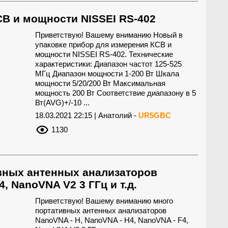
В и мощности NISSEI RS-402
Приветствую! Вашему вниманию Новый в
упаковке прибор для измерения КСВ и
мощности NISSEI RS-402. Технические
характеристики: Диапазон частот 125-525
МГц Диапазон мощности 1-200 Вт Шкала
мощности 5/20/200 Вт Максимальная
мощность 200 Вт Соответствие диапазону в 5
Вт(AVG)+/-10 ...
18.03.2021 22:15 | Анатолий -
UR5GBC
1130
ных антенных анализаторов
, NanoVNA V2 3 ГГц и т.д.
Приветствую! Вашему вниманию много
портативных антенных анализаторов
NanoVNA - H, NanoVNA - H4, NanoVNA - F4,