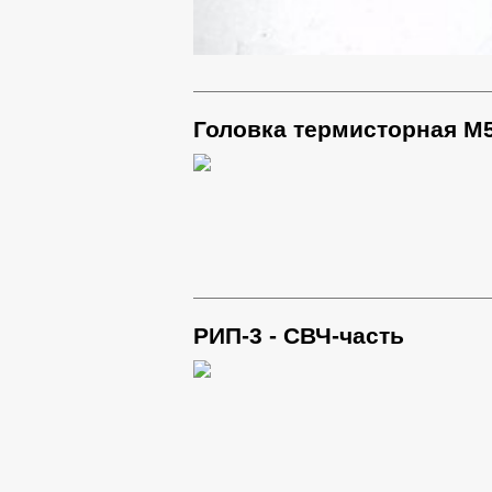
Головка термисторная М5
РИП-3 - СВЧ-часть