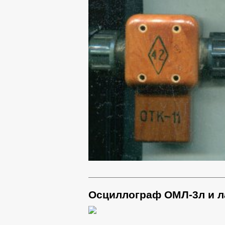
Осциллограф ОМЛ-3л и л