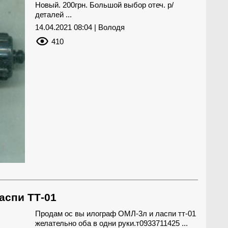
Новый. 200грн. Большой выбор отеч. р/
деталей ...
14.04.2021 08:04 | Володя
410
аспи ТТ-01
Продам ос вы илограф ОМЛ-3л и ласпи тт-01
желательно оба в одни руки.т0933711425 ...