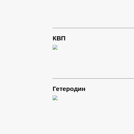
КВП
Гетеродин