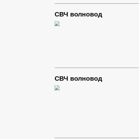
СВЧ волновод
СВЧ волновод