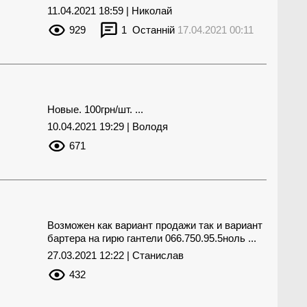
11.04.2021 18:59 | Николай
929
1
Останній
17.04.2021 00:11
Новые. 100грн/шт. ...
10.04.2021 19:29 | Володя
671
Возможен как вариант продажи так и вариант
бартера на гирю гантели 066.750.95.5ноль ...
27.03.2021 12:22 | Станислав
432