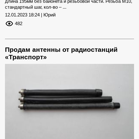
длина 195мм без байонета и резьбовой части. Резьба М10,
стандартный шаг, кол-во – ...
12.01.2023 18:24 | Юрий
482
Продам антенны от радиостанций
«Транспорт»