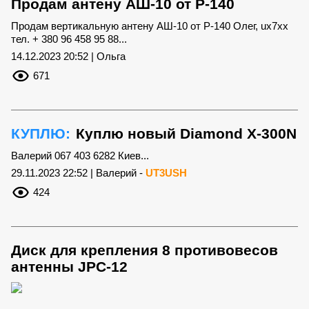
Продам антену АШ-10 от Р-140
Продам вертикальную антену АШ-10 от Р-140 Олег, ux7xx
тел. + 380 96 458 95 88...
14.12.2023 20:52 | Ольга
671
КУПЛЮ:
Куплю новый Diamond X-300N
Валерий 067 403 6282 Киев...
29.11.2023 22:52 | Валерий -
UT3USH
424
Диск для крепления 8 противовесов
антенны JPC-12