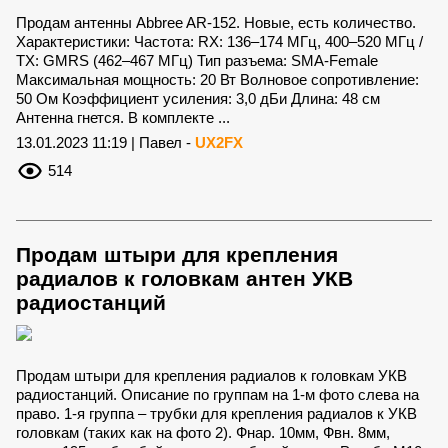
Продам антенны Abbree AR-152. Новые, есть количество.
Характеристики: Частота: RX: 136–174 МГц, 400–520 МГц /
TX: GMRS (462–467 МГц) Тип разъема: SMA-Female
Максимальная мощность: 20 Вт Волновое сопротивление:
50 Ом Коэффициент усиления: 3,0 дБи Длина: 48 см
Антенна гнется. В комплекте ...
13.01.2023 11:19 | Павел -
UX2FX
514
Продам штыри для крепления
радиалов к головкам антен УКВ
радиостанций
Продам штыри для крепления радиалов к головкам УКВ
радиостанций. Описание по группам на 1-м фото слева на
право. 1-я группа – трубки для крепления радиалов к УКВ
головкам (таких как на фото 2). Фнар. 10мм, Фвн. 8мм,