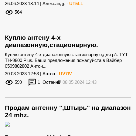
26.06.2023 18:14 | Александр -
UT5LL
564
Куплю антену 4-х
диапазонную,стационарную.
Куплю антену 4-х диапазонную,стационарную,для р/с TYT
TH-9800 Plus. Ваши предложения пожалуйста в Вайбер
0509802802 Антон...
30.03.2023 12:53 | Антон -
UV7IV
599
1
Останній
08.05.2024 12:43
Продам антенну ",Штырь" на диапазон
24 mhz.