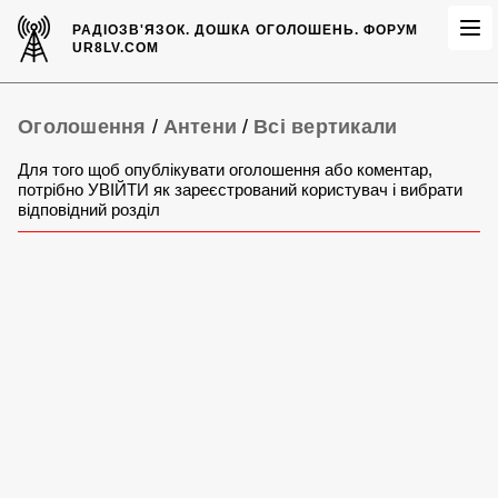
РАДІОЗВ'ЯЗОК.
ДОШКА ОГОЛОШЕНЬ.
ФОРУМ
UR8LV.COM
Оголошення
/
Антени
/
Всі вертикали
Для того щоб опублікувати оголошення або коментар,
потрібно УВІЙТИ як зареєстрований користувач і вибрати
відповідний розділ