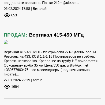
предлагайте варианты. Почта:
2k2m@ukr.net
...
06.02.2024 17:58 | Виталий
653
ПРОДАМ:
Вертикал 415-450 МГц
Вертикал 415-450 МГц Электрически 2х1/2 длины волны.
Резонанс на 433. КСВ 1.1-1.15 Противовесов не требует.
Крепеж- нержавейка. Крепление на трубу НЕ прилагается.
Основание- труба 35 мм Цена 950 грн.
ur8lv@ukr.net
+380677960476- все мессенджеры (предпочтительно
писать)...
27.01.2024 22:19 | admin
1694