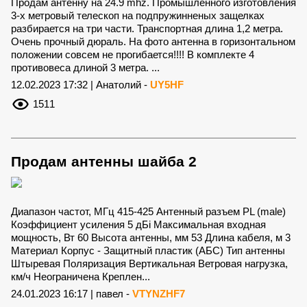
Продам антенну на 24.9 mhz. Промышленного изготовления
3-х метровый телескоп на подпружинненых защелках
разбирается на три части. Транспортная длина 1,2 метра.
Очень прочный дюраль. На фото антенна в горизонтальном
положении совсем не прогибается!!!! В комплекте 4
противовеса длиной 3 метра. ...
12.02.2023 17:32 | Анатолий -
UY5HF
1511
Продам антенны шайба 2
Диапазон частот, МГц 415-425 Антенный разъем PL (male)
Коэффициент усиления 5 дБi Максимальная входная
мощность, Вт 60 Высота антенны, мм 53 Длина кабеля, м 3
Материал Корпус - Защитный пластик (АБС) Тип антенны
Штыревая Поляризация Вертикальная Ветровая нагрузка,
км/ч Неограничена Креплен...
24.01.2023 16:17 | павел -
VTYNZHF7