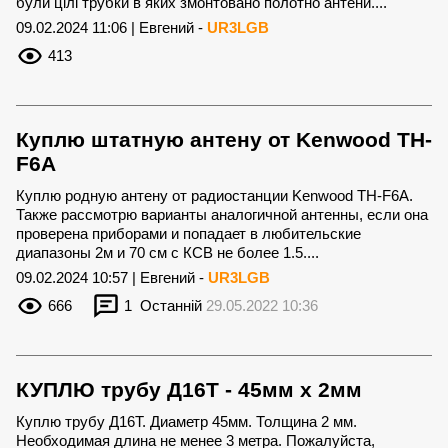
були цілі трубки в яких змонтовано полотно антени....
09.02.2024 11:06 | Евгений -
UR3LGB
413
Куплю штатную антену от Kenwood TH-
F6A
Куплю родную антену от радиостанции Kenwood TH-F6A.
Также рассмотрю варианты аналогичной антенны, если она
проверена приборами и попадает в любительские
диапазоны 2м и 70 см с КСВ не более 1.5....
09.02.2024 10:57 | Евгений -
UR3LGB
666
1
Останній
29.05.2022 10:36
КУПЛЮ трубу Д16Т - 45мм х 2мм
Куплю трубу Д16Т. Диаметр 45мм. Толщина 2 мм.
Необходимая длина не менее 3 метра. Пожалуйста,