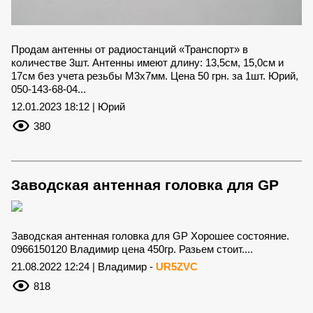
Продам антенны от радиостанций «Транспорт» в
количестве 3шт. Антенны имеют длину: 13,5см, 15,0см и
17см без учета резьбы М3х7мм. Цена 50 грн. за 1шт. Юрий,
050-143-68-04...
12.01.2023 18:12 | Юрий
380
Заводская антенная головка для GP
Заводская антенная головка для GP Хорошее состояние.
0966150120 Владимир цена 450гр. Разьем стоит....
21.08.2022 12:24 | Владимир -
UR5ZVC
818