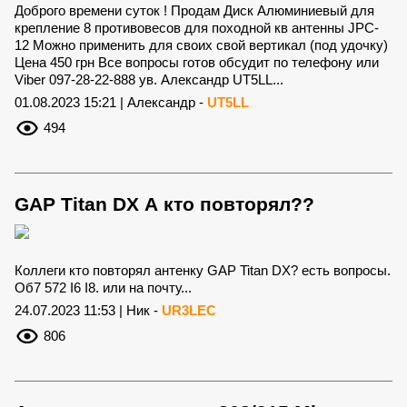
Доброго времени суток ! Продам Диск Алюминиевый для
крепление 8 противовесов для походной кв антенны JPC-
12 Можно применить для своих свой вертикал (под удочку)
Цена 450 грн Все вопросы готов обсудит по телефону или
Viber 097-28-22-888 ув. Александр UT5LL...
01.08.2023 15:21 | Александр -
UT5LL
494
GAP Titan DX А кто повторял??
Коллеги кто повторял антенку GAP Titan DX? есть вопросы.
Oб7 572 I6 I8. или на почту...
24.07.2023 11:53 | Ник -
UR3LEC
806