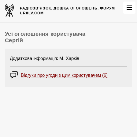
РАДІОЗВ'ЯЗОК.
ДОШКА ОГОЛОШЕНЬ.
ФОРУМ
UR8LV.COM
Усі оголошення користувача
Сергій
Додаткова інформація: М. Харків
Відгуки про угоди з цим користувачем (6)