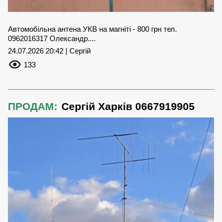
Автомобільна антена УКВ на магніті - 800 грн тел.
0962016317 Олександр....
24.07.2026 20:42 | Сергій
133
ПРОДАМ:
Сергій Харків 0667919905