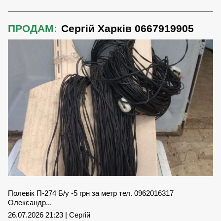
ПРОДАМ:
Сергій Харків 0667919905
Полевік П-274 Б/у -5 грн за метр тел. 0962016317
Олександр...
26.07.2026 21:23 | Сергій