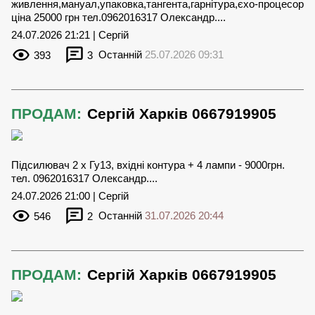
живлення,мануал,упаковка,тангента,гарнітура,єхо-процесор
ціна 25000 грн тел.0962016317 Олександр....
24.07.2026 21:21 | Сергій
393
3
Останній
25.07.2026 09:31
ПРОДАМ:
Сергій Харків 0667919905
Підсилювач 2 х Гу13, вхідні контура + 4 лампи - 9000грн.
тел. 0962016317 Олександр....
24.07.2026 21:00 | Сергій
546
2
Останній
31.07.2026 20:44
ПРОДАМ:
Сергій Харків 0667919905