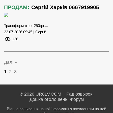
ПРОДАМ:
Сергій Харків 0667919905
Трансформатор -250грн...
22.07.2026 09:45 | Сергій
136
Далі »
1
2
3
© 2026 UR8LV.COM Радіозв'язок.
Дошка оголошень.
Форум
Вільне поширення нашої інформації з посиланням на цей