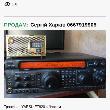
131
ПРОДАМ:
Сергій Харків 0667919905
Трансівер YAESU FT920 з блоком