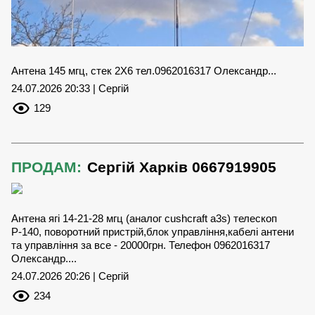
Антена 145 мгц, стек 2Х6 тел.0962016317 Олександр...
24.07.2026 20:33 | Сергій
129
ПРОДАМ:
Сергій Харків 0667919905
Антена ягі 14-21-28 мгц (аналог cushcraft a3s) телескоп
Р-140, поворотний пристрій,блок управління,кабелі антени
та управління за все - 20000грн. Телефон 0962016317
Олександр....
24.07.2026 20:26 | Сергій
234