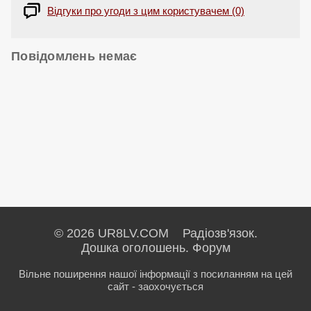
Відгуки про угоди з цим користувачем (0)
Повідомлень немає
© 2026 UR8LV.COM Радіозв'язок.
Дошка оголошень.
Форум
Вільне поширення нашої інформації з посиланням на цей
сайт - заохочується