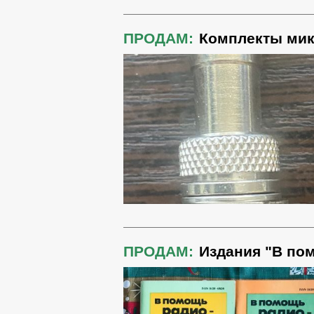
ПРОДАМ:
Комплекты мик
ПРОДАМ:
Издания "В по