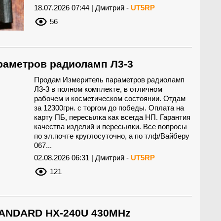
18.07.2026 07:44 | Дмитрий -
UT5RP
56
раметров радиоламп Л3-3
Продам Измеритель параметров радиоламп
Л3-3 в полном комплекте, в отличном
рабочем и косметическом состоянии. Отдам
за 12300грн. с торгом до победы. Оплата на
карту ПБ, пересылка как всегда НП. Гарантия
качества изделий и пересылки. Все вопросы
по эл.почте круглосуточно, а по тлф/Вайберу
067...
02.08.2026 06:31 | Дмитрий -
UT5RP
121
TANDARD HX-240U 430MHz