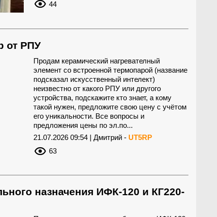
44
р от РПУ
Продам керамический нагревателный
элемент со встроенной термопарой (название
подсказал искусственный интелект)
неизвестно от какого РПУ или другого
устройства, подскажите кто знает, а кому
такой нужен, предложите свою цену с учётом
его уникальности. Все вопросы и
предложения цены по эл.по...
21.07.2026 09:54 | Дмитрий -
UT5RP
63
ьного назначения ИФК-120 и КГ220-