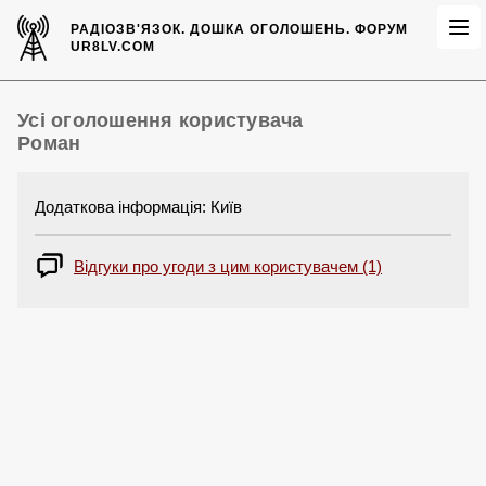
РАДІОЗВ'ЯЗОК.
ДОШКА ОГОЛОШЕНЬ.
ФОРУМ
UR8LV.COM
Усі оголошення користувача
Роман
Додаткова інформація: Київ
Відгуки про угоди з цим користувачем (1)