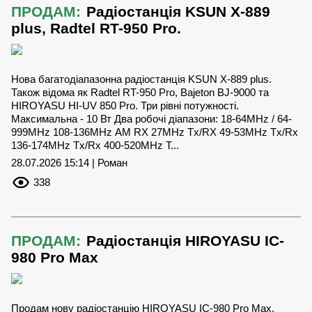
ПРОДАМ:
Радіостанція KSUN X-889
plus, Radtel RT-950 Pro.
Нова багатодіапазонна радіостанція KSUN X-889 plus.
Також відома як Radtel RT-950 Pro, Bajeton BJ-9000 та
HIROYASU HI-UV 850 Pro. Три рівні потужності.
Максимальна - 10 Вт Два робочі діапазони: 18-64MHz / 64-
999MHz 108-136MHz АМ RX 27MHz Tx/RX 49-53MHz Tx/Rx
136-174MHz Tx/Rx 400-520MHz T...
28.07.2026 15:14 | Роман
338
ПРОДАМ:
Радіостанція HIROYASU IC-
980 Pro Max
Продам нову радіостанцію HIROYASU IC-980 Pro Max.