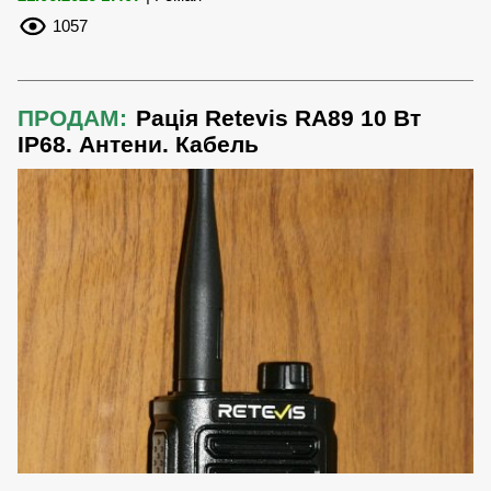
1057
ПРОДАМ:
Рація Retevis RA89 10 Вт
IP68. Антени. Кабель