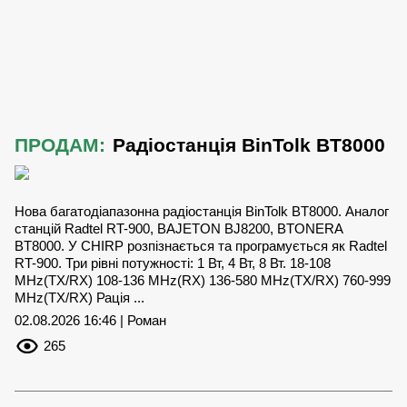
ПРОДАМ:
Радіостанція BinTolk BT8000
Нова багатодіапазонна радіостанція BinTolk BT8000. Аналог
станцій Radtel RT-900, BAJETON BJ8200, BTONERA
BT8000. У CHIRP розпізнається та програмується як Radtel
RT-900. Три рівні потужності: 1 Вт, 4 Вт, 8 Вт. 18-108
MHz(TX/RX) 108-136 MHz(RX) 136-580 MHz(TX/RX) 760-999
MHz(TX/RX) Рація ...
02.08.2026 16:46 | Роман
265