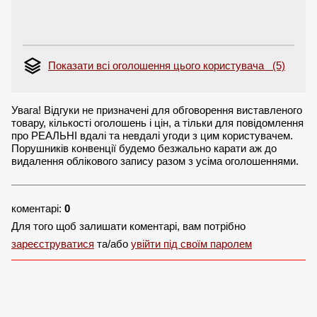
Показати всі оголошення цього користувача (5)
Увага! Відгуки не призначені для обговорення виставленого
товару, кількості оголошень і цін, а тільки для повідомлення
про РЕАЛЬНІ вдалі та невдалі угоди з цим користувачем.
Порушників конвенції будемо безжально карати аж до
видалення облікового запису разом з усіма оголошеннями.
коментарі:
0
Для того щоб залишати коментарі, вам потрібно
зареєструватися
та/або
увійти під своїм паролем