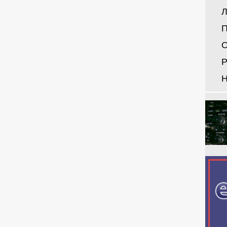
Л
П
О
Р
Н