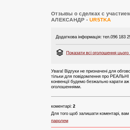
Отзывы о сделках с участие
АЛЕКСАНДР -
UR5TKA
Додаткова інформація: тел.096 183 25
Показати всі оголошення цього
Увага! Відгуки не призначені для обгово
тільки для повідомлення про РЕАЛЬНІ 
конвенції будемо безжально карати аж 
оголошеннями.
коментарі:
2
Для того щоб залишати коментарі, вам
паролем