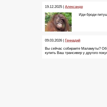
19.12.2025 |
Александр
Иди броди питуш
09.03.2026 |
Геннадий
Вы сейчас собираете Маламуты? Обс
купить Ваш трансивер у другого поку