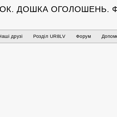
ЗОК.
ДОШКА ОГОЛОШЕНЬ.
Ф
Наші друзі
Розділ UR8LV
Форум
Допомо