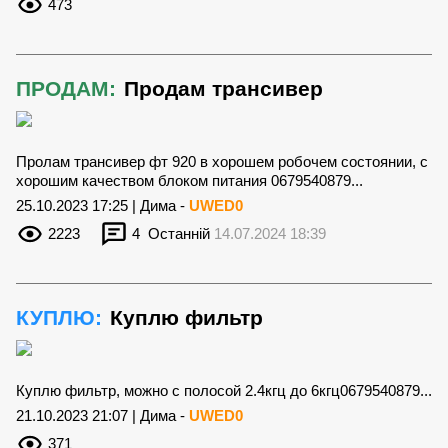
473
ПРОДАМ:
Продам трансивер
Пролам трансивер фт 920 в хорошем робочем состоянии, с
хорошим качеством блоком питания 0679540879...
25.10.2023 17:25 | Дима -
UWED0
2223
4
Останній
14.07.2024 18:39
КУПЛЮ:
Куплю фильтр
Куплю фильтр, можно с полосой 2.4кгц до 6кгц0679540879...
21.10.2023 21:07 | Дима -
UWED0
371