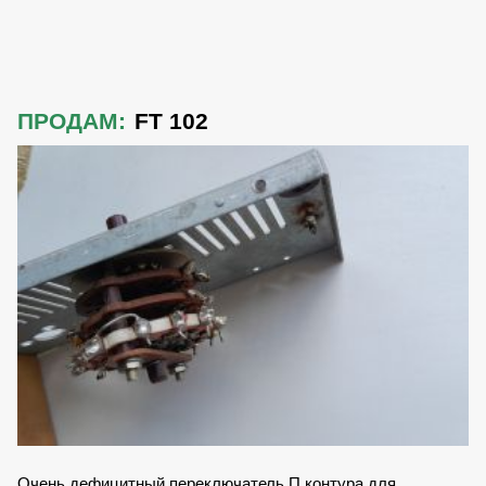
ПРОДАМ:
FT 102
Очень дефицитный переключатель П контура для