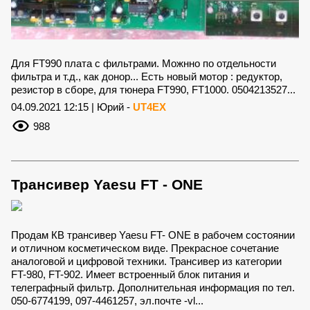
Для FT990 плата с фильтрами. Можнно по отдельности
фильтра и т.д., как донор... Есть новый мотор : редуктор,
резистор в сборе, для тюнера FT990, FT1000. 0504213527...
04.09.2021 12:15 | Юрий -
UT4EX
988
Трансивер Yaesu FT - ONE
Продам КВ трансивер Yaesu FT- ONE в рабочем состоянии
и отличном косметическом виде. Прекрасное сочетание
аналоговой и цифровой техники. Трансивер из категории
FT-980, FT-902. Имеет встроенный блок питания и
телеграфный фильтр. Дополнительная информация по тел.
050-6774199, 097-4461257, эл.почте -vl...