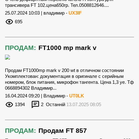
трансивера FT 102.цена650гр. Тел.0508812646....
25.07.2024 10:03 | владимир -
UX3IF
695
ПРОДАМ:
FT1000 mp mark v
Продам FT1000mp mark v 200 wt в отличном состоянии
Укомплектован: документация в оригинале с серийным
номером, блок питания, микрофон тангента. Цена 1,3 уе. Тф
0668894302 Владимир...
16.04.2024 09:20 | Владимир -
UT0LK
1394
2
Останній
13.07.2025 08:05
ПРОДАМ:
Продам FT 857