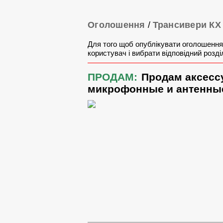
Оголошення
/
Трансивери КХ
Для того щоб опублікувати оголошення
користувач і вибрати відповідний розді
ПРОДАМ:
Продам аксессу
микрофонные и антенны