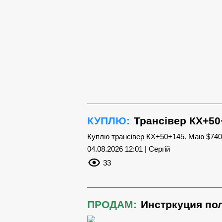
КУПЛЮ:
Трансівер КХ+50
Куплю трансівер КХ+50+145. Маю $740.
04.08.2026 12:01 | Сергій
33
ПРОДАМ:
Инстркуция пол