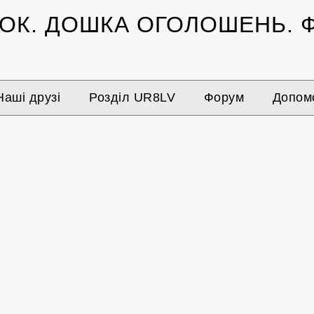
ЗОК.
ДОШКА ОГОЛОШЕНЬ.
Ф
Наші друзі
Розділ UR8LV
Форум
Допомо