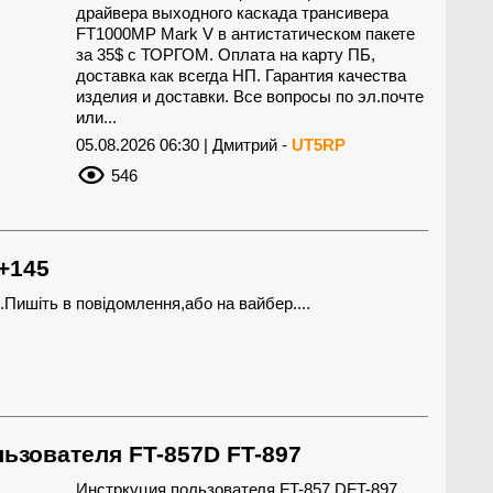
драйвера выходного каскада трансивера
FT1000MP Mark V в антистатическом пакете
за 35$ с ТОРГОМ. Оплата на карту ПБ,
доставка как всегда НП. Гарантия качества
изделия и доставки. Все вопросы по эл.почте
или...
05.08.2026 06:30 | Дмитрий -
UT5RP
546
+145
Пишіть в повідомлення,або на вайбер....
ьзователя FT-857D FT-897
Инстркуция пользователя FT-857 DFT-897