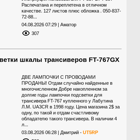
Распечатана и переплетена в отличном
качестве. 127 листов плюс обложка . 050-837-
72-88...
04.08.2026 07:29 | Аматор
307
ветки шкалы трансиверов FT-767GX
ДВЕ ЛАМПОЧКИ С ПРОВОДАМИ
ПРОДАНЫ! Отдам случайно найденные в
многочисленном Добре накопленном за
долгие годы лампочки подсветки для
трансивера FT-767 купленного у Лабутина
Л.М. UA3CR в 1998 году. Цена магазина 2$ за
одну, по такой и отдам счастливому
обладателю такого трансивера. В наличии 4
л...
03.08.2026 06:28 | Дмитрий -
UT5RP