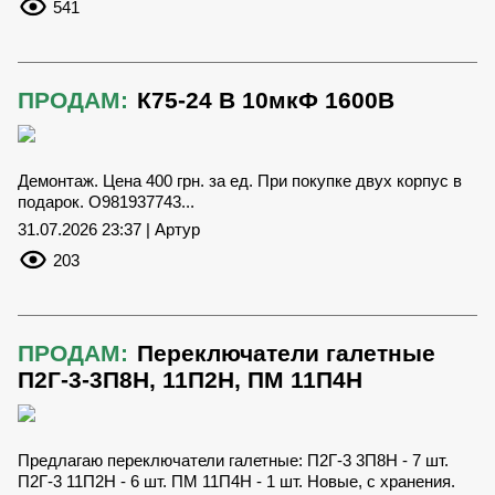
541
ПРОДАМ:
К75-24 В 10мкФ 1600В
Демонтаж. Цена 400 грн. за ед. При покупке двух корпус в
подарок. О981937743...
31.07.2026 23:37 | Артур
203
ПРОДАМ:
Переключатели галетные
П2Г-3-3П8Н, 11П2Н, ПМ 11П4Н
Предлагаю переключатели галетные: П2Г-3 3П8Н - 7 шт.
П2Г-3 11П2Н - 6 шт. ПМ 11П4Н - 1 шт. Новые, с хранения.