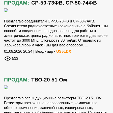
ПРОДАМ:
СР-50-73ФВ, СР-50-74ФВ
Предлагаю соединители СР-50-73ФВ и СР-50-74ФВ.
Соединители радиочастотные коаксиальные с байонетным
способом соединения, предназначены для работы в
электрических цепях радиочастотных трактов в диапазоне
частот до 3000 МГц. Стоимость 30 грн/шт. Отправлю из
Харькова любым удобным для вас способом. ...
01.08.2026 20:24 | Владимир -
US5LDX
593
ПРОДАМ:
ТВО-20 51 Ом
Предлагаю безындукционные резисторы ТВО-20 51 Ом.
Резисторы постоянные непроволочные, композитные,
общего применения, защищённые, изолированные,
негерметичные, с объёмным проводным слоем. Стоимость