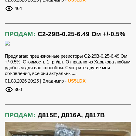
464
ПРОДАМ:
С2-29В-0.25-6.49 Ом +/-0.5%
Предлагаю прецизионные резисторы С2-29В-0.25-6.49 Ом
+/-0.5%. Стоимость 1 грн/шт. Отправлю из Харькова любым
удобным для вас способом. Смотрите другие мои
объявления, все они актуальны....
01.08.2026 20:25 | Владимир -
US5LDX
360
ПРОДАМ:
Д815Е, Д816А, Д817В