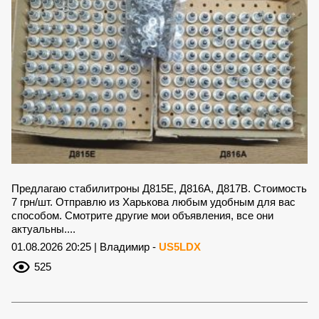
Предлагаю стабилитроны Д815Е, Д816А, Д817В. Стоимость
7 грн/шт. Отправлю из Харькова любым удобным для вас
способом. Смотрите другие мои объявления, все они
актуальны....
01.08.2026 20:25 | Владимир -
US5LDX
525