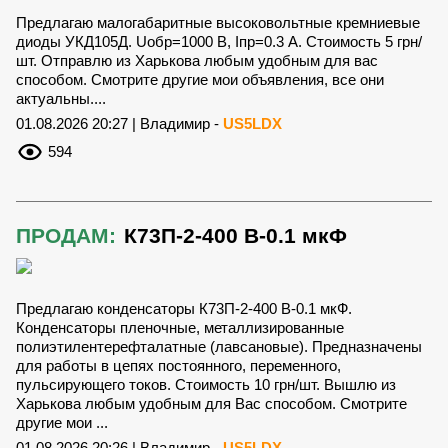
Предлагаю малогабаритные высоковольтные кремниевые
диоды УКД105Д. Uобр=1000 В, Iпр=0.3 А. Стоимость 5 грн/
шт. Отправлю из Харькова любым удобным для вас
способом. Смотрите другие мои объявления, все они
актуальны....
01.08.2026 20:27 | Владимир -
US5LDX
594
ПРОДАМ:
К73П-2-400 В-0.1 мкФ
Предлагаю конденсаторы К73П-2-400 В-0.1 мкФ.
Конденсаторы пленочные, металлизированные
полиэтилентерефталатные (лавсановые). Предназначены
для работы в цепях постоянного, переменного,
пульсирующего токов. Стоимость 10 грн/шт. Вышлю из
Харькова любым удобным для Вас способом. Смотрите
другие мои ...
01.08.2026 20:26 | Владимир -
US5LDX