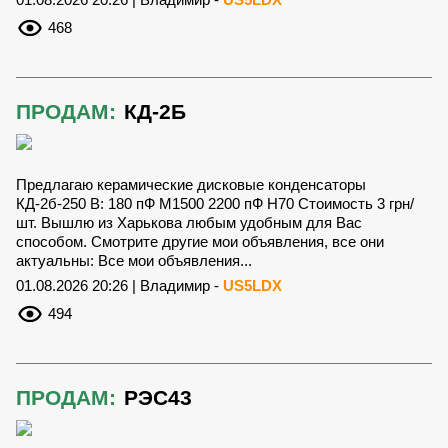
468
ПРОДАМ:
КД-2Б
Предлагаю керамические дисковые конденсаторы
КД-2б-250 В: 180 пФ М1500 2200 пФ Н70 Стоимость 3 грн/
шт. Вышлю из Харькова любым удобным для Вас
способом. Смотрите другие мои объявления, все они
актуальны: Все мои объявления...
01.08.2026 20:26 | Владимир -
US5LDX
494
ПРОДАМ:
РЭС43