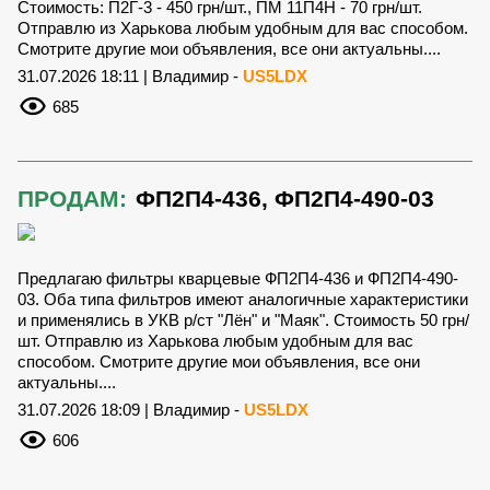
Стоимость: П2Г-3 - 450 грн/шт., ПМ 11П4Н - 70 грн/шт.
Отправлю из Харькова любым удобным для вас способом.
Смотрите другие мои объявления, все они актуальны....
31.07.2026 18:11 | Владимир -
US5LDX
685
ПРОДАМ:
ФП2П4-436, ФП2П4-490-03
Предлагаю фильтры кварцевые ФП2П4-436 и ФП2П4-490-
03. Оба типа фильтров имеют аналогичные характеристики
и применялись в УКВ р/ст "Лён" и "Маяк". Стоимость 50 грн/
шт. Отправлю из Харькова любым удобным для вас
способом. Смотрите другие мои объявления, все они
актуальны....
31.07.2026 18:09 | Владимир -
US5LDX
606