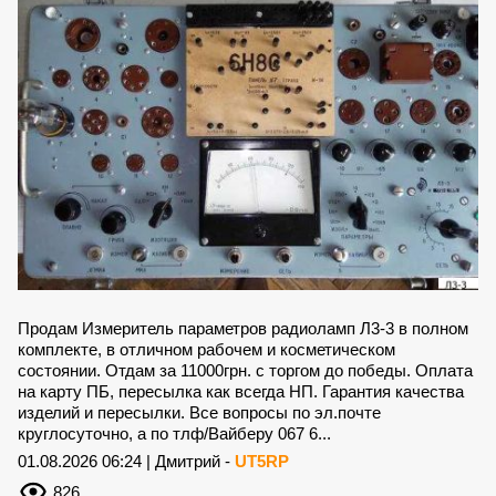
Продам Измеритель параметров радиоламп Л3-3 в полном
комплекте, в отличном рабочем и косметическом
состоянии. Отдам за 11000грн. с торгом до победы. Оплата
на карту ПБ, пересылка как всегда НП. Гарантия качества
изделий и пересылки. Все вопросы по эл.почте
круглосуточно, а по тлф/Вайберу 067 6...
01.08.2026 06:24 | Дмитрий -
UT5RP
826