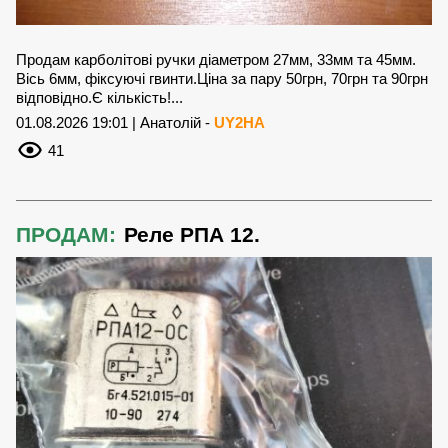
Продам карболітові ручки діаметром 27мм, 33мм та 45мм.
Вісь 6мм, фіксуючі гвинти.Ціна за пару 50грн, 70грн та 90грн
відповідно.Є кількість!...
01.08.2026 19:01 | Анатолій -
UY2HA
41
ПРОДАМ:
Реле РПА 12.