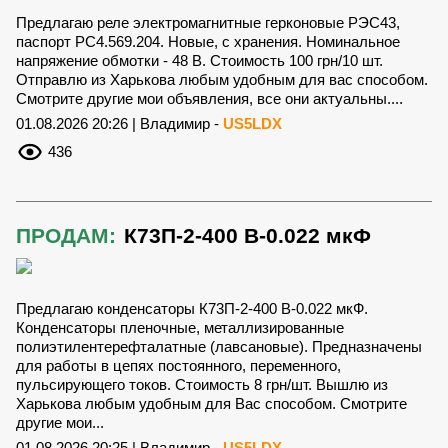
Предлагаю реле электромагнитные герконовые РЭС43,
паспорт РС4.569.204. Новые, с хранения. Номинальное
напряжение обмотки - 48 В. Стоимость 100 грн/10 шт.
Отправлю из Харькова любым удобным для вас способом.
Смотрите другие мои объявления, все они актуальны....
01.08.2026 20:26 | Владимир -
US5LDX
436
ПРОДАМ:
К73П-2-400 В-0.022 мкФ
Предлагаю конденсаторы К73П-2-400 В-0.022 мкФ.
Конденсаторы пленочные, металлизированные
полиэтилентерефталатные (лавсановые). Предназначены
для работы в цепях постоянного, переменного,
пульсирующего токов. Стоимость 8 грн/шт. Вышлю из
Харькова любым удобным для Вас способом. Смотрите
другие мои...
01.08.2026 20:25 | Владимир -
US5LDX