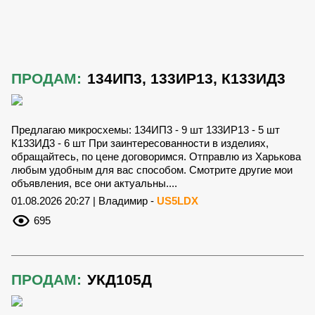
ПРОДАМ:
134ИП3, 133ИР13, К133ИД3
Предлагаю микросхемы: 134ИП3 - 9 шт 133ИР13 - 5 шт
К133ИД3 - 6 шт При заинтересованности в изделиях,
обращайтесь, по цене договоримся. Отправлю из Харькова
любым удобным для вас способом. Смотрите другие мои
объявления, все они актуальны....
01.08.2026 20:27 | Владимир -
US5LDX
695
ПРОДАМ:
УКД105Д