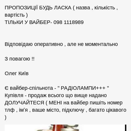
ПРОПОЗИЦІЇ БУДЬ ЛАСКА ( назва , кількість ,
вартість )
ТІЛЬКИ У ВАЙБЕР- 098 1118989
Відповідаю оперативно , але не моментально
З повагою !!
Олег Київ
Є вайбер-спільнота - " РАДІОЛАМПИ+++ "
Купівля - продаж всього що вище надано
ДОЛУЧАЙТЕСЯ ( МЕНІ на вайбер пишіть номер
тлф , імʼя , ваше місто, підключу , багато цікавого
)