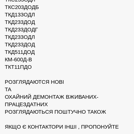
ТКС203ДОДБ
ТКД133ОДЛ
ТКД233ДОД
ТКД233ДОДГ
ТКД233ОДЛ
ТКД233ДОД
ТКД511ДОД
КМ-600Д-В
ТКТ11ПДО
РОЗГЛЯДАЮТСЯ НОВІ
ТА
ОХАЙНИЙ ДЕМОНТАЖ ВЖИВАНИХ-
ПРАЦЕЗДАТНИХ
РОЗГЛЯДАЮТЬСЯ ПОШТУЧНО ТАКОЖ
ЯКЩО Є КОНТАКТОРИ ІНШІ , ПРОПОНУЙТЕ