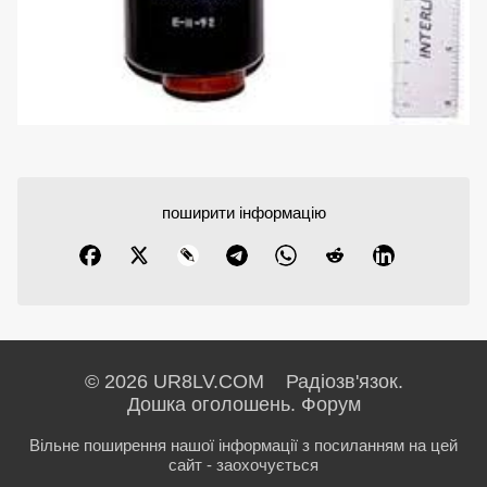
поширити інформацію
© 2026 UR8LV.COM Радіозв'язок.
Дошка оголошень.
Форум
Вільне поширення нашої інформації з посиланням на цей
сайт - заохочується