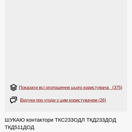
Показати всі оголошення цього користувача (375)
Відгуки про угоди з цим користувачем (26)
ШУКАЮ контактори ТКС233ОДЛ ТКД233ДОД
ТКД511ДОД