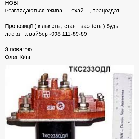
НОВІ
Розглядаються вживані , охайні , працездатні
Пропозиції ( кількість , стан , вартість ) будь
ласка на вайбер -098 111-89-89
З повагою
Олег Київ