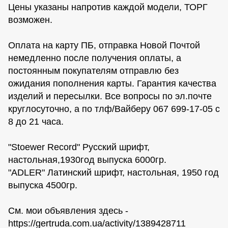
Цены указаны напротив каждой модели, ТОРГ
возможен.
Оплата на карту ПБ, отправка Новой Почтой
немедленно после получения оплаты, а
постоянным покупателям отправлю без
ожидания пополнения карты. Гарантия качества
изделий и пересылки. Все вопросы по эл.почте
круглосуточно, а по тлф/Вайберу 067 699-17-05 с
8 до 21 часа.
"Stoewer Record" Русский шрифт,
настольная,1930год выпуска 6000гр.
"ADLER" Латинский шрифт, настольная, 1950 год
выпуска 4500гр.
См. мои объявления здесь -
https://gertruda.com.ua/activity/1389428711